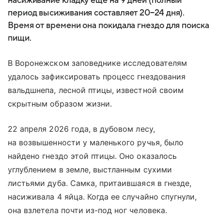
насиживание кладку еще на 9 дней (полный
период высиживания составляет 20−24 дня).
Время от времени она покидала гнездо для поиска
пищи.
В Воронежском заповеднике исследователям
удалось зафиксировать процесс гнездования
вальдшнепа, лесной птицы, известной своим
скрытным образом жизни.
22 апреля 2026 года, в дубовом лесу,
на возвышенности у маленького ручья, было
найдено гнездо этой птицы. Оно оказалось
углублением в земле, выстланным сухими
листьями дуба. Самка, притаившаяся в гнезде,
насиживала 4 яйца. Когда ее случайно спугнули,
она взлетела почти из-под ног человека.