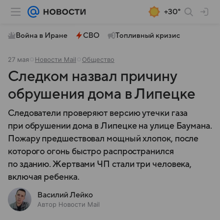
+30°
Война в Иране
СВО
Топливный кризис
27 мая
Новости Mail
Общество
Следком назвал причину
обрушения дома в Липецке
Следователи проверяют версию утечки газа
при обрушении дома в Липецке на улице Баумана.
Пожару предшествовал мощный хлопок, после
которого огонь быстро распространился
по зданию. Жертвами ЧП стали три человека,
включая ребенка.
Василий Лейко
Автор Новости Mail