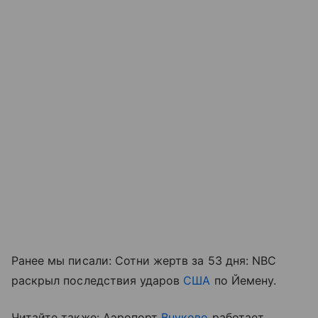
Ранее мы писали: Сотни жертв за 53 дня: NBC
раскрыл последствия ударов
США
по Йемену.
Читайте также: Аэропорт
Внуково
работает