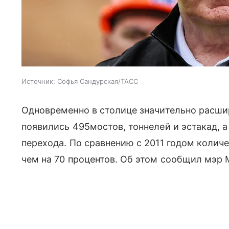
Источник:
Софья Сандурская/ТАСС
Одновременно в столице значительно расши
появились 495мостов, тоннелей и эстакад, 
перехода. По сравнению с 2011 годом колич
чем на 70 процентов. Об этом сообщил мэр