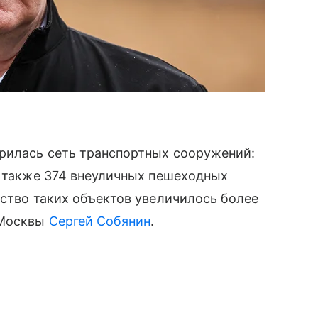
рилась сеть транспортных сооружений:
а также 374 внеуличных пешеходных
ество таких объектов увеличилось более
 Москвы
Сергей Собянин
.