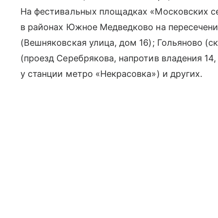
На фестивальных площадках «Московских с
в районах Южное Медведково на пересечени
(Вешняковская улица, дом 16); Гольяново (с
(проезд Серебрякова, напротив владения 14,
у станции метро «Некрасовка») и других.