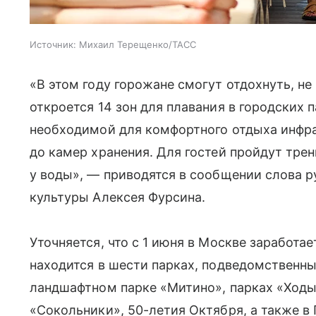
Источник:
Михаил Терещенко/ТАСС
«В этом году горожане смогут отдохнуть, н
откроется 14 зон для плавания в городских 
необходимой для комфортного отдыха инфра
до камер хранения. Для гостей пройдут тр
у воды», — приводятся в сообщении слова р
культуры Алексея Фурсина.
Уточняется, что с 1 июня в Москве заработае
находится в шести парках, подведомственн
ландшафтном парке «Митино», парках «Ходы
«Сокольники», 50-летия Октября, а также в