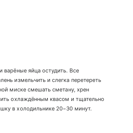
и варёные яйца остудить. Все
лень измельчить и слегка перетереть
ьной миске смешать сметану, хрен
алить охлаждённым квасом и тщательно
шку в холодильнике 20−30 минут.