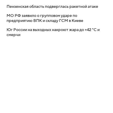
Пензенская область подверглась ракетной атаке
МО РФ заявило о групповом ударе по
предприятию ВПК и складу ГСМ в Киеве
Юг России на выходных накроют жара до +42 °C и
смерчи