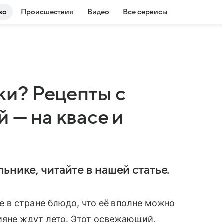
во
Происшествия
Видео
Все сервисы
ки? Рецепты с
 — на квасе и
ьнике, читайте в нашей статье.
 в стране блюдо, что её вполне можно
ияне ждут лето. Этот освежающий,