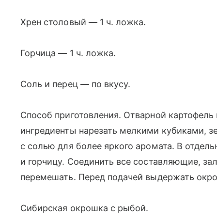
Хрен столовый — 1 ч. ложка.
Горчица — 1 ч. ложка.
Соль и перец — по вкусу.
Способ приготовления. Отварной картофель 
ингредиенты нарезать мелкими кубиками, зе
с солью для более яркого аромата. В отдел
и горчицу. Соединить все составляющие, з
перемешать. Перед подачей выдержать окро
Сибирская окрошка с рыбой.