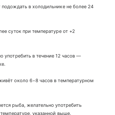
 подождать в холодильнике не более 24
лее суток при температуре от +2
о употребить в течение 12 часов —
ке.
живёт около 6−8 часов в температурном
яется рыба, желательно употребить
 температуре, указанной выше.