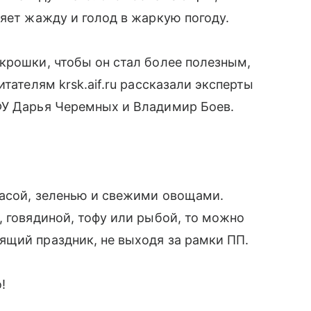
ляет жажду и голод в жаркую погоду.
крошки, чтобы он стал более полезным,
тателям krsk.aif.ru рассказали эксперты
ФУ Дарья Черемных и Владимир Боев.
басой, зеленью и свежими овощами.
, говядиной, тофу или рыбой, то можно
ящий праздник, не выходя за рамки ПП.
!