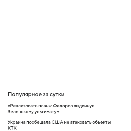
Популярное за сутки
«Реализовать план»: Федоров выдвинул
Зеленскому ультиматум
Украина пообещала США не атаковать объекты
КТК