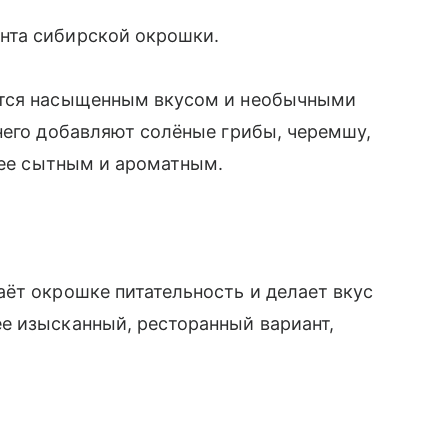
нта сибирской окрошки.
ется насыщенным вкусом и необычными
него добавляют солёные грибы, черемшу,
олее сытным и ароматным.
ёт окрошке питательность и делает вкус
е изысканный, ресторанный вариант,