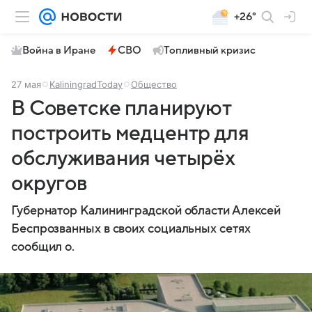
+26°
Война в Иране
СВО
Топливный кризис
27 мая
KaliningradToday
Общество
В Советске планируют
построить медцентр для
обслуживания четырёх
округов
Губернатор Калининградской области Алексей
Беспрозванных в своих социальных сетях
сообщил о.