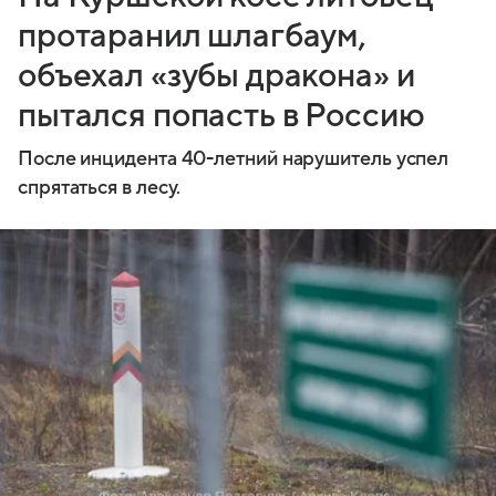
протаранил шлагбаум,
объехал «зубы дракона» и
пытался попасть в Россию
После инцидента 40-летний нарушитель успел
спрятаться в лесу.