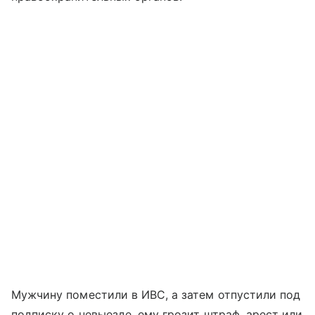
Мужчину поместили в ИВС, а затем отпустили под
подписку о невыезде, ему грозит штраф, арест или