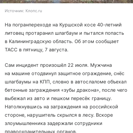
Источник:
Клопс.ru
На погранпереходе на Куршской косе 40-летний
литовец протаранил шлагбаум и пытался попасть
в Калининградскую область. Об этом сообщает
ТАСС в пятницу, 7 августа.
Сам инцидент произошёл 22 июля. Мужчина
на машине отодвинул защитное ограждение, снёс
шлагбаумы на КПП, словно в автослаломе объехал
бетонные заграждения «зубы дракона», после чего
выбежал из авто и пешком пересёк границу.
Натолкнувшись на заграждения на российской
стороне, нарушитель скрылся в лесу. Вскоре
злоумышленника задержали сотрудники
правоохранительных органов.