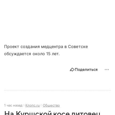
Проект создания медцентра в Советске
обсуждается около 15 лет.
Поделиться
1 час назад
Клопс.ru
Общество
На Куршской косе литовец