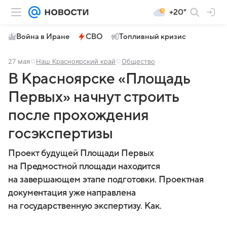
+20°
Война в Иране
СВО
Топливный кризис
27 мая
Наш Красноярский край
Общество
В Красноярске «Площадь
Первых» начнут строить
после прохождения
госэкспертизы
Проект будущей Площади Первых
на Предмостной площади находится
на завершающем этапе подготовки. Проектная
документация уже направлена
на государственную экспертизу. Как.