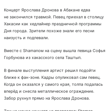
Концерт Ярослава Дронова в Абакане едва
не закончился травмой. Певец приехал в столицу
Хакасии как хедлайнер праздничной программы
Дня города. Зрители похоже знали его песни
наизусть и подпевали.
Вместе с Shamanом на сцену вышла певица Софья
Горбунова из хакасского села Таштып.
В финале выступления артист решил подойти
ближе к фан-зоне. Кадры опуликовал сам певец.
Когда он оказался у самого края, толпа подалась
вперёд и снесла металлическое ограждение.
Забор рухнул прямо на Ярослава Дронова.