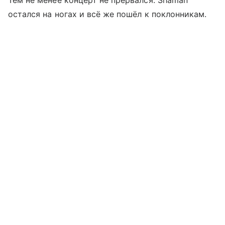
Тем не менее концерт не прервался: Shaman
остался на ногах и всё же пошёл к поклонникам.