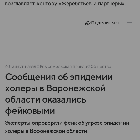
возглавляет контору «Жеребятьев и партнеры».
Поделиться
40 минут назад
Комсомольская правда
Общество
Сообщения об эпидемии
холеры в Воронежской
области оказались
фейковыми
Эксперты опровергли фейк об угрозе эпидемии
холеры в Воронежской области.