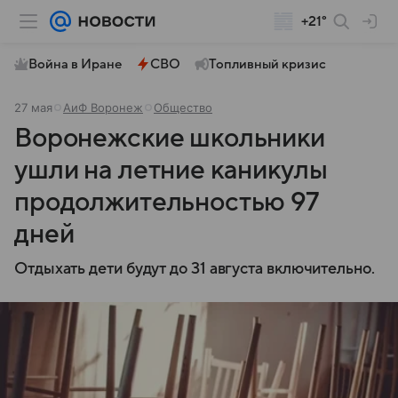
+21°
Война в Иране
СВО
Топливный кризис
27 мая
АиФ Воронеж
Общество
Воронежские школьники
ушли на летние каникулы
продолжительностью 97
дней
Отдыхать дети будут до 31 августа включительно.