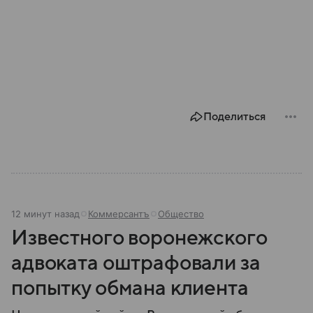
Поделиться
12 минут назад
Коммерсантъ
Общество
Известного воронежского
адвоката оштрафовали за
попытку обмана клиента