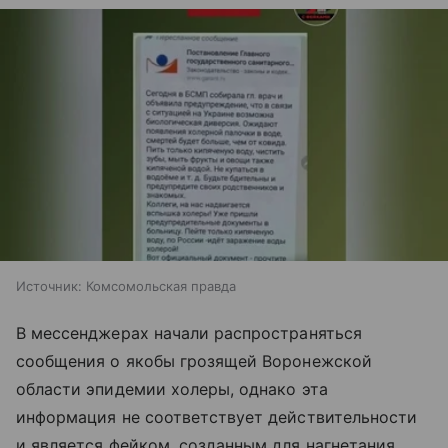
Источник:
Комсомольская правда
В мессенджерах начали распространяться
сообщения о якобы грозящей Воронежской
области эпидемии холеры, однако эта
информация не соответствует действительности
и является фейком, созданным для нагнетания