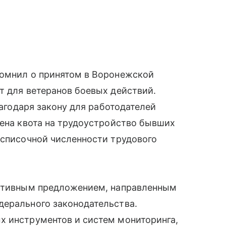
помнил о принятом в Воронежской
т для ветеранов боевых действий.
лагодаря закону для работодателей
лена квота на трудоустройство бывших
есписочной численности трудового
уктивным предложением, направленным
дерального законодательства.
х инструментов и систем мониторинга,