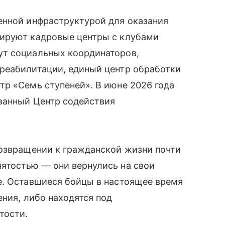
енной инфраструктурой для оказания
нируют кадровые центры с клубами
ут социальных координаторов,
реабилитации, единый центр обработки
тр «Семь ступеней». В июне 2026 года
ванный Центр содействия
возвращении к гражданской жизни почти
ятостью — они вернулись на свои
е. Оставшиеся бойцы в настоящее время
ения, либо находятся под
тости.