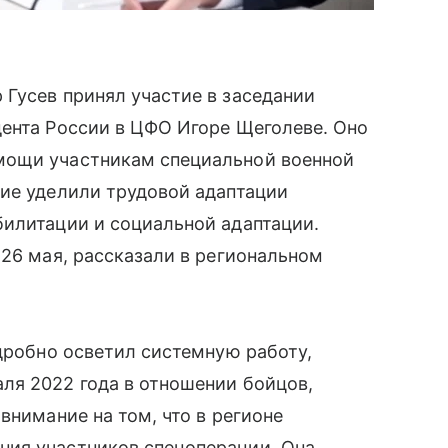
Гусев принял участие в заседании
дента России в ЦФО Игоре Щеголеве. Оно
мощи участникам специальной военной
ние уделили трудовой адаптации
билитации и социальной адаптации.
 26 мая, рассказали в региональном
одробно осветил системную работу,
ля 2022 года в отношении бойцов,
внимание на том, что в регионе
ния участников спецоперации. Она