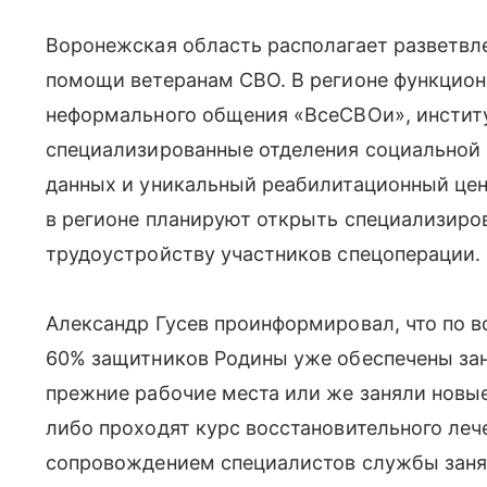
Воронежская область располагает разветвл
помощи ветеранам СВО. В регионе функцио
неформального общения «ВсеСВОи», инстит
специализированные отделения социальной 
данных и уникальный реабилитационный цен
в регионе планируют открыть специализиро
трудоустройству участников спецоперации.
Александр Гусев проинформировал, что по 
60% защитников Родины уже обеспечены зан
прежние рабочие места или же заняли новы
либо проходят курс восстановительного леч
сопровождением специалистов службы заня