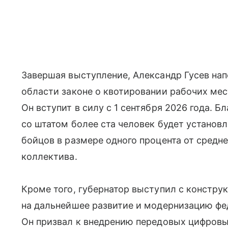
Завершая выступление, Александр Гусев на
области законе о квотировании рабочих мес
Он вступит в силу с 1 сентября 2026 года. Б
со штатом более ста человек будет установ
бойцов в размере одного процента от средн
коллектива.
Кроме того, губернатор выступил с констр
на дальнейшее развитие и модернизацию фе
Он призвал к внедрению передовых цифровы