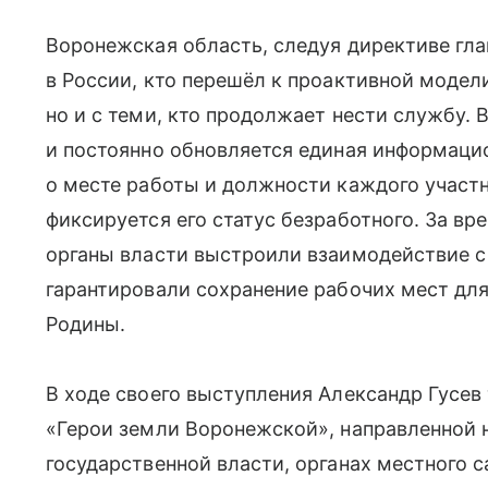
Воронежская область, следуя директиве гла
в России, кто перешёл к проактивной модел
но и с теми, кто продолжает нести службу. 
и постоянно обновляется единая информацио
о месте работы и должности каждого участн
фиксируется его статус безработного. За в
органы власти выстроили взаимодействие с
гарантировали сохранение рабочих мест для
Родины.
В ходе своего выступления Александр Гусев
«Герои земли Воронежской», направленной н
государственной власти, органах местного