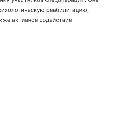
психологическую реабилитацию,
акже активное содействие