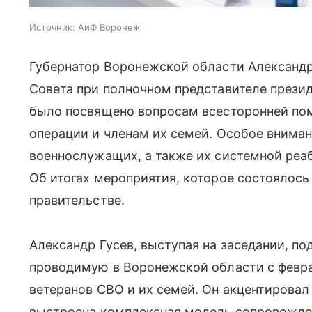
Источник:
АиФ Воронеж
Губернатор Воронежской области Александр 
Совета при полночном представителе прези
было посвящено вопросам всесторонней по
операции и членам их семей. Особое внима
военнослужащих, а также их системной реа
Об итогах мероприятия, которое состоялось
правительстве.
Александр Гусев, выступая на заседании, п
проводимую в Воронежской области с февра
ветеранов СВО и их семей. Он акцентировал 
выстроена комплексная модель сопровожде