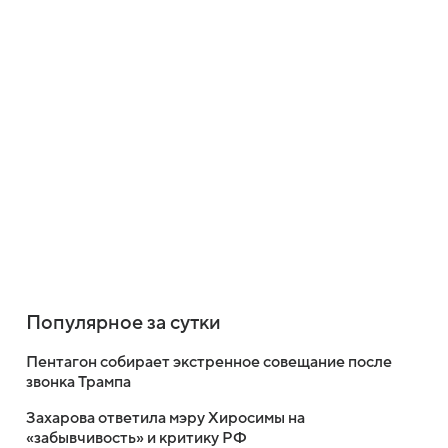
Популярное за сутки
Пентагон собирает экстренное совещание после
звонка Трампа
Захарова ответила мэру Хиросимы на
«забывчивость» и критику РФ