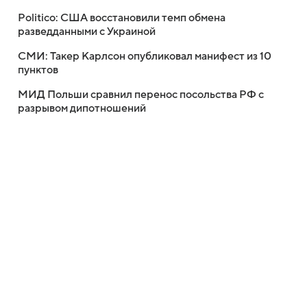
Politico: США восстановили темп обмена
разведданными с Украиной
СМИ: Такер Карлсон опубликовал манифест из 10
пунктов
МИД Польши сравнил перенос посольства РФ с
разрывом дипотношений