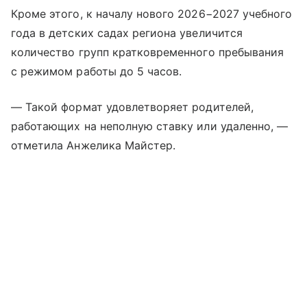
Кроме этого, к началу нового 2026−2027 учебного
года в детских садах региона увеличится
количество групп кратковременного пребывания
с режимом работы до 5 часов.
— Такой формат удовлетворяет родителей,
работающих на неполную ставку или удаленно, —
отметила Анжелика Майстер.