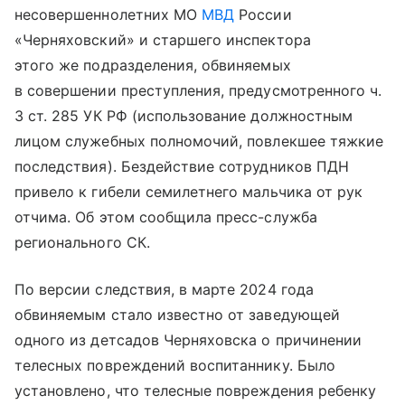
несовершеннолетних МО
МВД
России
«Черняховский» и старшего инспектора
этого же подразделения, обвиняемых
в совершении преступления, предусмотренного ч.
3 ст. 285 УК РФ (использование должностным
лицом служебных полномочий, повлекшее тяжкие
последствия). Бездействие сотрудников ПДН
привело к гибели семилетнего мальчика от рук
отчима. Об этом сообщила пресс-служба
регионального СК.
По версии следствия, в марте 2024 года
обвиняемым стало известно от заведующей
одного из детсадов Черняховска о причинении
телесных повреждений воспитаннику. Было
установлено, что телесные повреждения ребенку