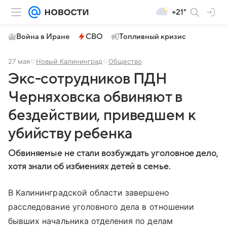
+21°
Война в Иране
СВО
Топливный кризис
27 мая
Новый Калининград
Общество
Экс-сотрудников ПДН
Черняховска обвиняют в
бездействии, приведшем к
убийству ребенка
Обвиняемые не стали возбуждать уголовное дело,
хотя знали об избиениях детей в семье.
В Калининградской области завершено
расследование уголовного дела в отношении
бывших начальника отделения по делам