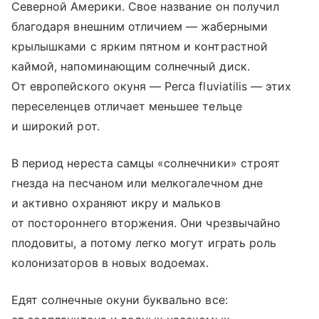
Северной Америки. Свое название он получил
благодаря внешним отличием — жаберными
крылышками с ярким пятном и контрастной
каймой, напоминающим солнечный диск.
От европейского окуня — Perca fluviatilis — этих
переселенцев отличает меньшее тельце
и широкий рот.
В период нереста самцы «солнечники» строят
гнезда на песчаном или мелкогалечном дне
и активно охраняют икру и мальков
от постороннего вторжения. Они чрезвычайно
плодовиты, а потому легко могут играть роль
колонизаторов в новых водоемах.
Едят солнечные окуни буквально все: