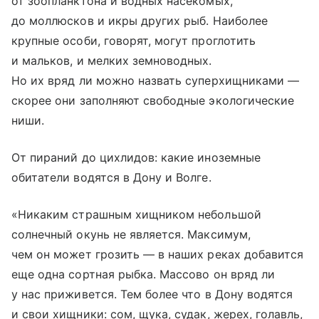
от зоопланктона и водных насекомых,
до моллюсков и икры других рыб. Наиболее
крупные особи, говорят, могут проглотить
и мальков, и мелких земноводных.
Но их вряд ли можно назвать суперхищниками —
скорее они заполняют свободные экологические
ниши.
От пираний до цихлидов: какие иноземные
обитатели водятся в Дону и Волге.
«Никаким страшным хищником небольшой
солнечный окунь не является. Максимум,
чем он может грозить — в наших реках добавится
еще одна сортная рыбка. Массово он вряд ли
у нас приживется. Тем более что в Дону водятся
и свои хищники: сом, щука, судак, жерех, голавль,