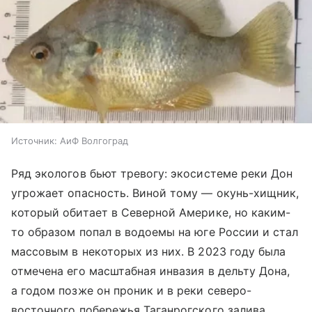
Источник:
АиФ Волгоград
Ряд экологов бьют тревогу: экосистеме реки Дон
угрожает опасность. Виной тому — окунь-хищник,
который обитает в Северной Америке, но каким-
то образом попал в водоемы на юге России и стал
массовым в некоторых из них. В 2023 году была
отмечена его масштабная инвазия в дельту Дона,
а годом позже он проник и в реки северо-
восточного побережья Таганрогского залива.