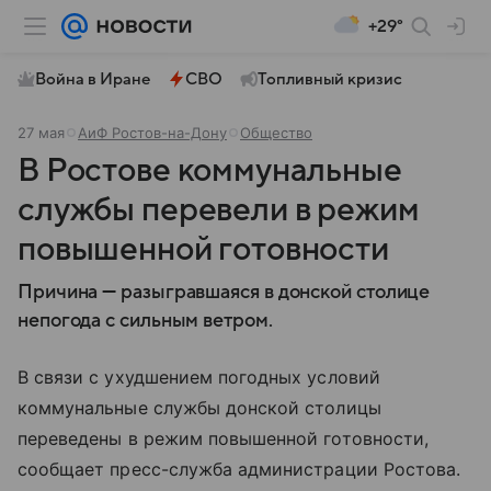
+29°
Война в Иране
СВО
Топливный кризис
27 мая
АиФ Ростов-на-Дону
Общество
В Ростове коммунальные
службы перевели в режим
повышенной готовности
Причина — разыгравшаяся в донской столице
непогода с сильным ветром.
В связи с ухудшением погодных условий
коммунальные службы донской столицы
переведены в режим повышенной готовности,
сообщает пресс-служба администрации Ростова.