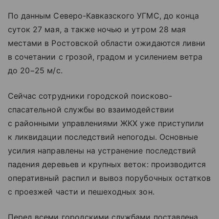
По данным Северо-Кавказского УГМС, до конца
суток 27 мая, а также ночью и утром 28 мая
местами в Ростовской области ожидаются ливни
в сочетании с грозой, градом и усилением ветра
до 20−25 м/с.
Сейчас сотрудники городской поисково-
спасательной службы во взаимодействии
с районными управлениями ЖКХ уже приступили
к ликвидации последствий непогоды. Основные
усилия направлены на устранение последствий
падения деревьев и крупных веток: производится
оперативный распил и вывоз порубочных остатков
с проезжей части и пешеходных зон.
Перед всеми городскими службами поставлена