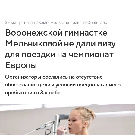
39 минут назад
Комсомольская правда
Общество
Воронежской гимнастке
Мельниковой не дали визу
для поездки на чемпионат
Европы
Организаторы сослались на отсутствие
обоснование цели и условий предполагаемого
пребывания в Загребе.