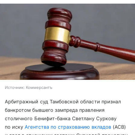
Источник:
Коммерсантъ
Арбитражный суд Тамбовской области признал
банкротом бывшего зампреда правления
столичного Бенифит-банка Светлану Суркову
по иску
Агентства по страхованию вкладов
(АСВ)