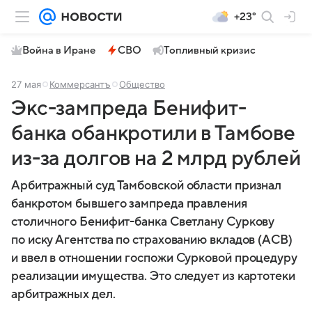
+23°
Война в Иране
СВО
Топливный кризис
27 мая
Коммерсантъ
Общество
Экс-зампреда Бенифит-
банка обанкротили в Тамбове
из-за долгов на 2 млрд рублей
Арбитражный суд Тамбовской области признал
банкротом бывшего зампреда правления
столичного Бенифит-банка Светлану Суркову
по иску Агентства по страхованию вкладов (АСВ)
и ввел в отношении госпожи Сурковой процедуру
реализации имущества. Это следует из картотеки
арбитражных дел.