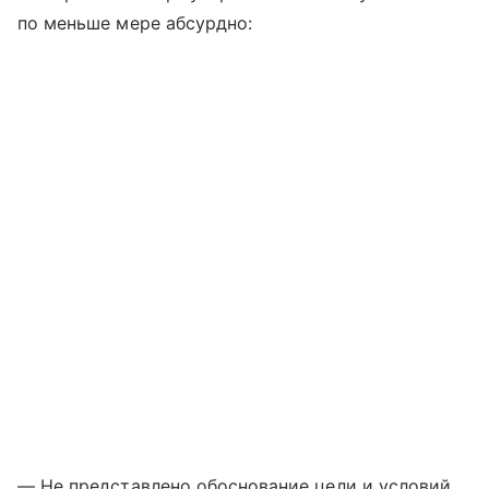
по меньше мере абсурдно:
— Не представлено обоснование цели и условий