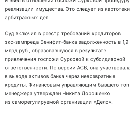
и ввел в отношении госпожи Сурковой процедуру
реализации имущества. Это следует из картотеки
арбитражных дел.
Суд включил в реестр требований кредиторов
экс-зампреда Бенифит-банка задолженность в 1,9
млрд руб., образовавшуюся в результате
привлечения госпожи Сурковой к субсидиарной
ответственности. По версии АСВ, она участвовала
в выводе активов банка через невозвратные
кредиты. Финансовым управляющим бывшего топ-
менеджера утвержден Никита Дорошенко
из саморегулируемой организации «Дело».