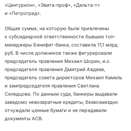
«Центурион», «Эвита-проф», «Дельта-т»
и «Петроград».
Общая сумма, на которую были привлечены
к субсидиарной ответственности бывшие топ-
менеджеры Бенифит-банка, составила 11,1 млрд
руб. В числе должников также фигурировали
председатель правления Михаил Шорин, и.о.
председателя правления Дмитрий Авдеев,
председатель совета директоров Михаил Камель
и зампредседателя правления Светлана
Селедцова. По данным суда, банкиры выдавали
заведомо невозвратные кредиты, безвозмездно
отчуждали ценные бумаги и не передавали
документы АСВ.