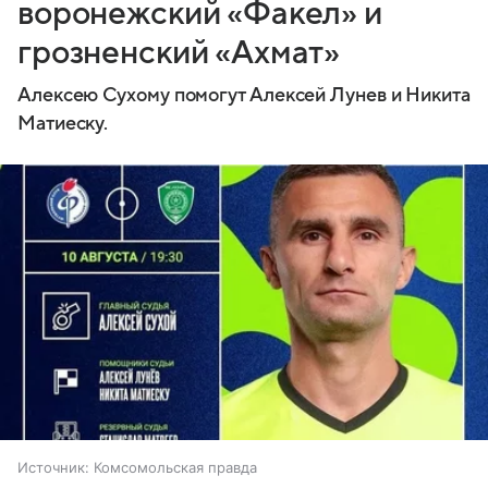
воронежский «Факел» и
грозненский «Ахмат»
Алексею Сухому помогут Алексей Лунев и Никита
Матиеску.
Источник:
Комсомольская правда