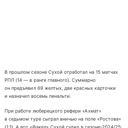
В прошлом сезоне Сухой отработал на 15 матчах
РПЛ (14 — в ранге главного). Суммарно
он предъявил 69 желтых, две красных карточки
и назначил восемь пенальти.
При работе люберецкого рефери «Ахмат»
в седьмом туре сыграл вничью на поле «Ростова»
(1:1). А вот «Факел» Сухой судил в сезоне-2024/25: