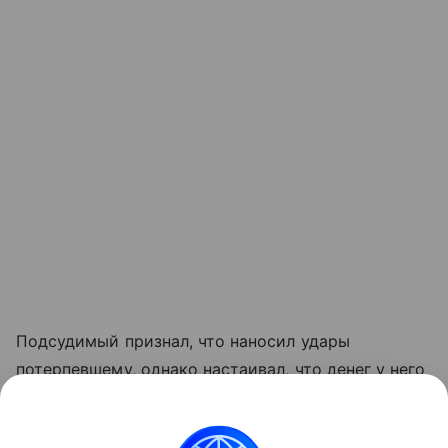
Подсудимый признал, что наносил удары
потерпевшему, однако настаивал, что денег у него
не похищал. Он попытался обжаловать приговор,
однако судебная коллегия по уголовным делам