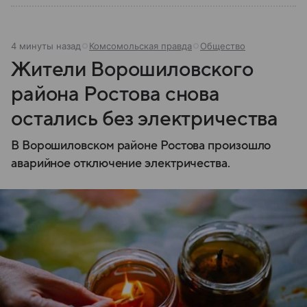
4 минуты назад
Комсомольская правда
Общество
Жители Ворошиловского
района Ростова снова
остались без электричества
В Ворошиловском районе Ростова произошло
аварийное отключение электричества.