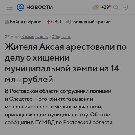
+29°
Война в Иране
СВО
Топливный кризис
27 мая
Коммерсантъ
Общество
Жителя Аксая арестовали по
делу о хищении
муниципальной земли на 14
млн рублей
В Ростовской области сотрудники полиции
и Следственного комитета выявили
мошенничество с земельным участком,
принадлежащим муниципалитету. Об этом
сообщили в ГУ МВД по Ростовской области.