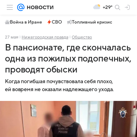
+29°
Война в Иране
СВО
Топливный кризис
27 мая
Нижегородская правда
Общество
В пансионате, где скончалась
одна из пожилых подопечных,
проводят обыски
Когда погибшая почувствовала себя плохо,
ей вовремя не оказали надлежащего ухода.