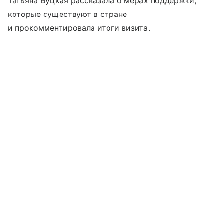
Татьяна Буцкая рассказала о мерах поддержки,
которые существуют в стране
и прокомментировала итоги визита.