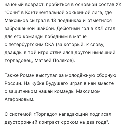
на юный возраст, пробиться в основной состав ХК
“Сочи” в Континентальной хоккейной лиге, где
Максимов сыграл в 13 поединках и отметился
заброшенной шайбой. Дебютный гол в КХЛ стал
для его команды победным в матче
с петербургским СКА (за который, к слову,
дважды в той игре отличился другой нынешний
торпедовец, Матвей Поляков).
Также Роман выступал за молодёжную сборную
России. На Кубке Будущего играл в ней вместе
с защитником нашей команды Максимом
Агафоновым.
С системой «Торпедо» нападающий подписал
двусторонний контракт сроком на два года".