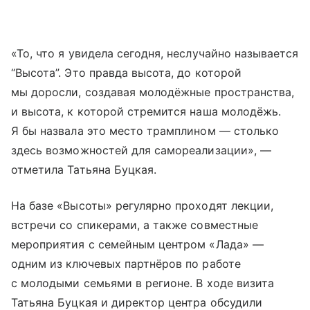
«То, что я увидела сегодня, неслучайно называется
“Высота”. Это правда высота, до которой
мы доросли, создавая молодёжные пространства,
и высота, к которой стремится наша молодёжь.
Я бы назвала это место трамплином — столько
здесь возможностей для самореализации», —
отметила Татьяна Буцкая.
На базе «Высоты» регулярно проходят лекции,
встречи со спикерами, а также совместные
мероприятия с семейным центром «Лада» —
одним из ключевых партнёров по работе
с молодыми семьями в регионе. В ходе визита
Татьяна Буцкая и директор центра обсудили