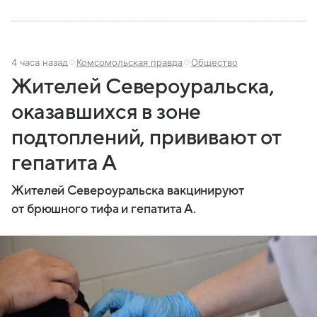
4 часа назад
Комсомольская правда
Общество
Жителей Североуральска,
оказавшихся в зоне
подтоплений, прививают от
гепатита А
Жителей Североуральска вакцинируют
от брюшного тифа и гепатита А.