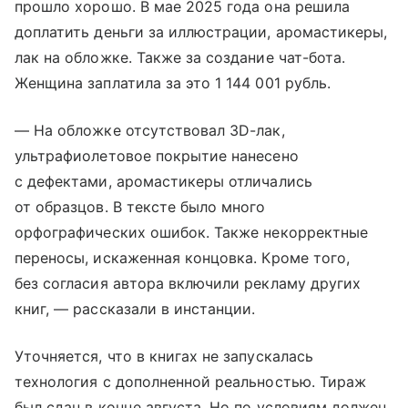
прошло хорошо. В мае 2025 года она решила
доплатить деньги за иллюстрации, аромастикеры,
лак на обложке. Также за создание чат-бота.
Женщина заплатила за это 1 144 001 рубль.
— На обложке отсутствовал 3D-лак,
ультрафиолетовое покрытие нанесено
с дефектами, аромастикеры отличались
от образцов. В тексте было много
орфографических ошибок. Также некорректные
переносы, искаженная концовка. Кроме того,
без согласия автора включили рекламу других
книг, — рассказали в инстанции.
Уточняется, что в книгах не запускалась
технология с дополненной реальностью. Тираж
был сдан в конце августа. Но по условиям должен