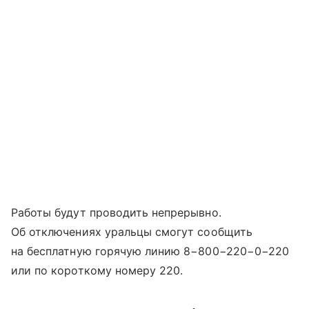
Работы будут проводить непрерывно.
Об отключениях уральцы смогут сообщить
на бесплатную горячую линию 8−800−220−0−220
или по короткому номеру 220.