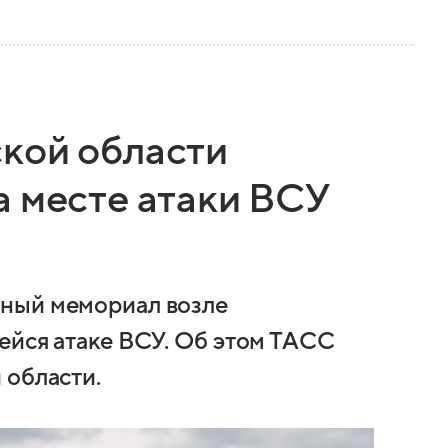
кой области
а месте атаки ВСУ
ный мемориал возле
ейся атаке ВСУ. Об этом ТАСС
 области.