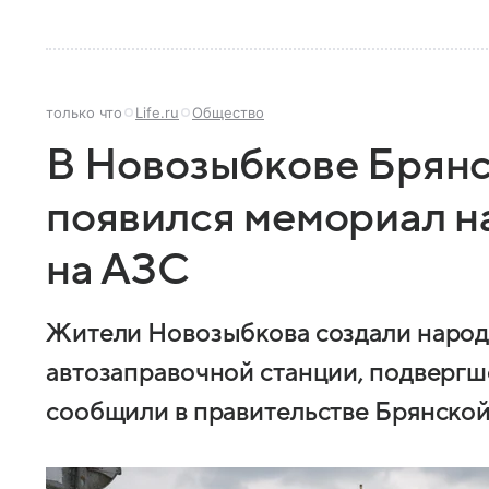
только что
Life.ru
Общество
В Новозыбкове Брянс
появился мемориал н
на АЗС
Жители Новозыбкова создали народ
автозаправочной станции, подвергш
сообщили в правительстве Брянской