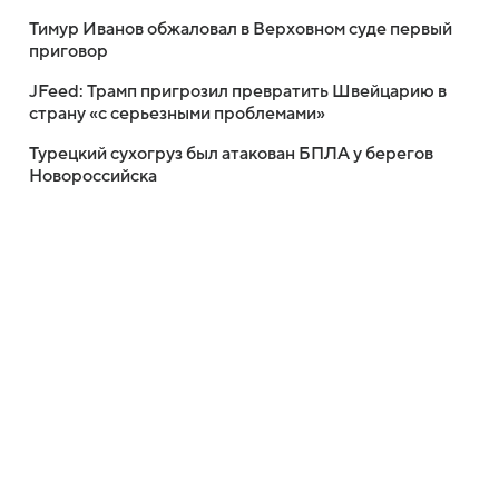
Тимур Иванов обжаловал в Верховном суде первый
приговор
JFeed: Трамп пригрозил превратить Швейцарию в
страну «с серьезными проблемами»
Турецкий сухогруз был атакован БПЛА у берегов
Новороссийска