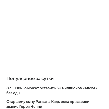
Популярное за сутки
Эль-Ниньо может оставить 50 миллионов человек
без еды
Старшему сыну Рамзана Кадырова присвоили
звание Героя Чечни