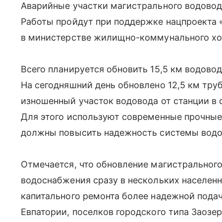
Аварийные участки магистрального водово
Работы пройдут при поддержке нацпроекта 
в министерстве жилищно-коммунального хоз
Всего планируется обновить 15,5 км водово
На сегодняшний день обновлено 12,5 км тру
изношенный участок водовода от станции в 
Для этого используют современные прочные
должны повысить надежность системы водо
Отмечается, что обновление магистрального
водоснабжения сразу в нескольких населенн
капитального ремонта более надежной пода
Евпатории, поселков городского типа Заозе