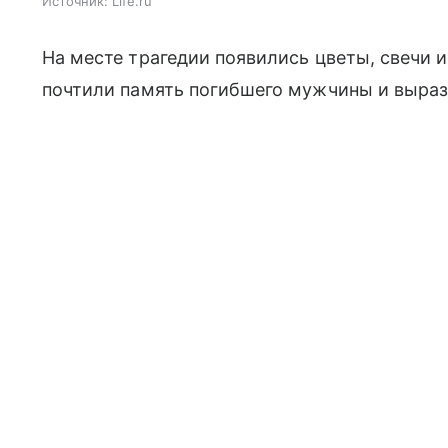
Источник:
Life.ru
На месте трагедии появились цветы, свечи 
почтили память погибшего мужчины и выра