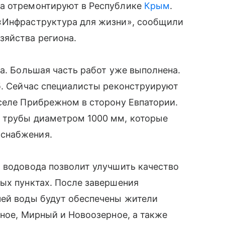
да отремонтируют в Республике
Крым
.
«Инфраструктура для жизни», сообщили
яйства региона.
да. Большая часть работ уже выполнена.
б. Сейчас специалисты реконструируют
селе Прибрежном в сторону Евпатории.
 трубы диаметром 1000 мм, которые
снабжения.
 водовода позволит улучшить качество
ых пунктах. После завершения
чей воды будут обеспечены жители
рное, Мирный и Новоозерное, а также