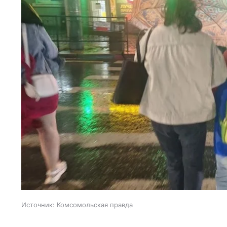
Источник:
Комсомольская правда