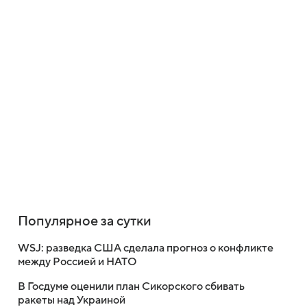
Популярное за сутки
WSJ: разведка США сделала прогноз о конфликте
между Россией и НАТО
В Госдуме оценили план Сикорского сбивать
ракеты над Украиной