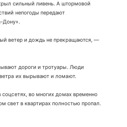
акрыл сильный ливень. А штормовой
дствий непогоды передают
а-Дону».
ный ветер и дождь не прекращаются, —
рывают дороги и тротуары. Люди
 ветра их вырывают и ломают.
в соцсетях, во многих домах временно
ом свет в квартирах полностью пропал.