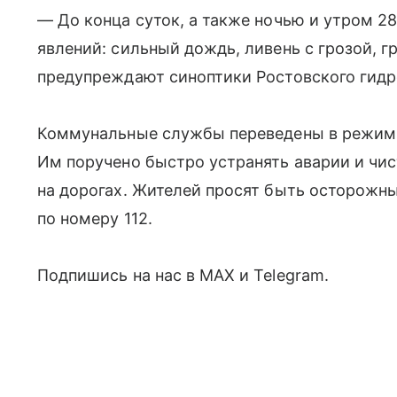
— До конца суток, а также ночью и утром 2
явлений: сильный дождь, ливень с грозой, г
предупреждают синоптики Ростовского гидр
Коммунальные службы переведены в режим 
Им поручено быстро устранять аварии и чи
на дорогах. Жителей просят быть осторожны
по номеру 112.
Подпишись на нас в MAX и Telegram.