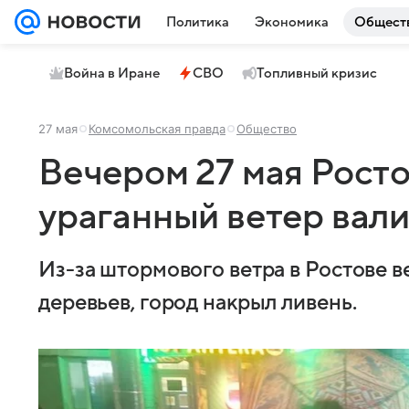
Политика
Экономика
Общест
Война в Иране
СВО
Топливный кризис
27 мая
Комсомольская правда
Общество
Вечером 27 мая Росто
ураганный ветер вали
Из-за штормового ветра в Ростове в
деревьев, город накрыл ливень.