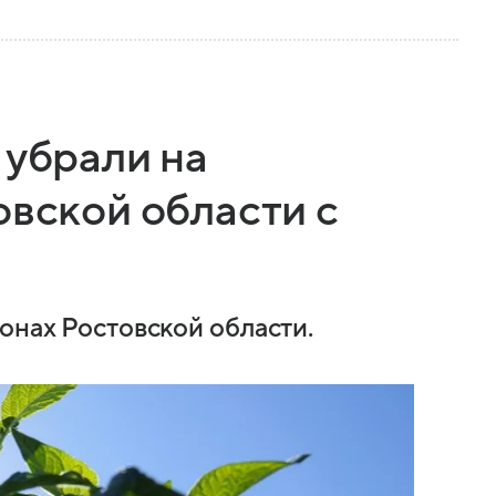
 убрали на
овской области с
онах Ростовской области.