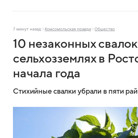
7 минут назад
Комсомольская правда
Общество
10 незаконных свалок
сельхозземлях в Рост
начала года
Стихийные свалки убрали в пяти рай