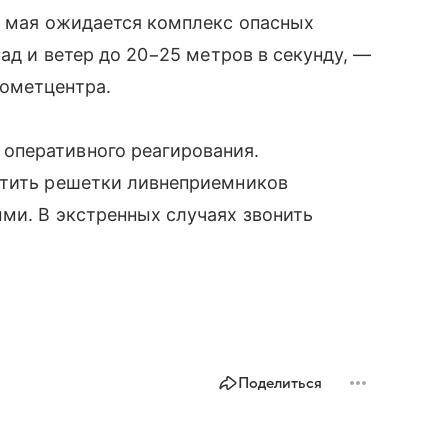
8 мая ожидается комплекс опасных
рад и ветер до 20−25 метров в секунду, —
ометцентра.
оперативного реагирования.
стить решетки ливнеприемников
ми. В экстренных случаях звонить
Поделиться