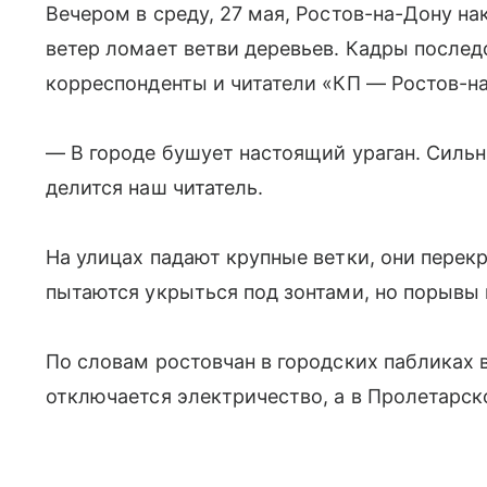
Вечером в среду, 27 мая, Ростов-на-Дону н
ветер ломает ветви деревьев. Кадры после
корреспонденты и читатели «КП — Ростов-н
— В городе бушует настоящий ураган. Силь
делится наш читатель.
На улицах падают крупные ветки, они перек
пытаются укрыться под зонтами, но порывы
По словам ростовчан в городских пабликах 
отключается электричество, а в Пролетарск