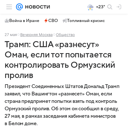
+23°
Война в Иране
СВО
Топливный кризис
27 мая
Вечерняя Москва
Общество
Трамп: США «разнесут»
Оман, если тот попытается
контролировать Ормузский
пролив
Президент Соединенных Штатов Дональд Трамп
заявил, что Вашингтон «разнесет» Оман, если
страна предпримет попытки взять под контроль
Ормузский пролив. Об этом он сообщил в среду,
27 мая, в рамках заседания кабинета министров
в Белом доме.