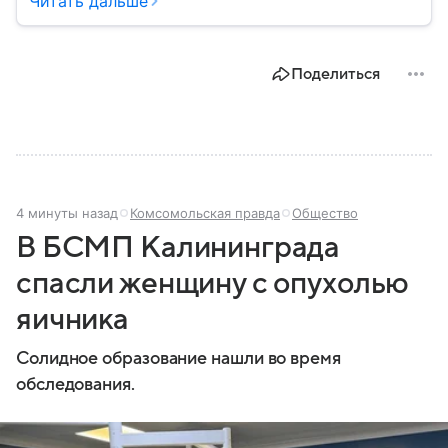
Читать дальше
остается частью России — эксклавом, отделенным
от основной территории страны. В материале —
главное об этом населенном пункте.
Поделиться
4 минуты назад
Комсомольская правда
Общество
В БСМП Калининграда
спасли женщину с опухолью
яичника
Солидное образование нашли во время
обследования.