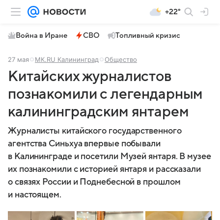
+22°
Война в Иране
СВО
Топливный кризис
27 мая
МК.RU Калининград
Общество
Китайских журналистов
познакомили с легендарным
калининградским янтарем
Журналисты китайского государственного
агентства Синьхуа впервые побывали
в Калининграде и посетили Музей янтаря. В музее
их познакомили с историей янтаря и рассказали
о связях России и Поднебесной в прошлом
и настоящем.