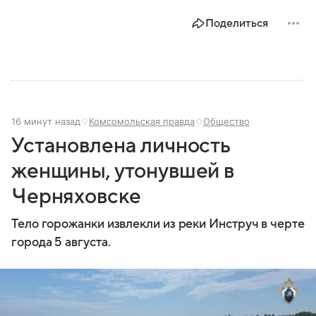
главное об этом населенном пункте.
Поделиться
16 минут назад
Комсомольская правда
Общество
Установлена личность
женщины, утонувшей в
Черняховске
Тело горожанки извлекли из реки Инструч в черте
города 5 августа.