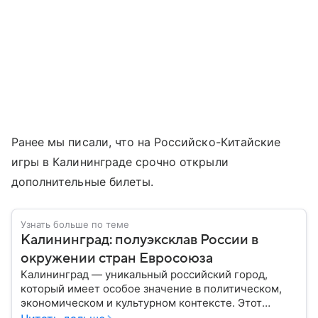
Ранее мы писали, что на Российско-Китайские
игры в Калининграде срочно открыли
дополнительные билеты.
Узнать больше по теме
Калининград: полуэксклав России в
окружении стран Евросоюза
Калининград — уникальный российский город,
который имеет особое значение в политическом,
экономическом и культурном контексте. Этот
город, расположенный в самом сердце Европы,