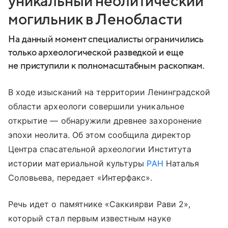
уникальный неолитический
могильник в Ленобласти
На данный момент специалисты ограничились
только археологической разведкой и еще
не приступили к полномасштабным раскопкам.
В ходе изысканий на территории Ленинградской
области археологи совершили уникальное
открытие — обнаружили древнее захоронение
эпохи неолита. Об этом сообщила директор
Центра спасательной археологии Института
истории материальной культуры
РАН
Наталья
Соловьева, передает «Интерфакс».
Речь идет о памятнике «Саккиярви Рави 2»,
который стал первым известным науке