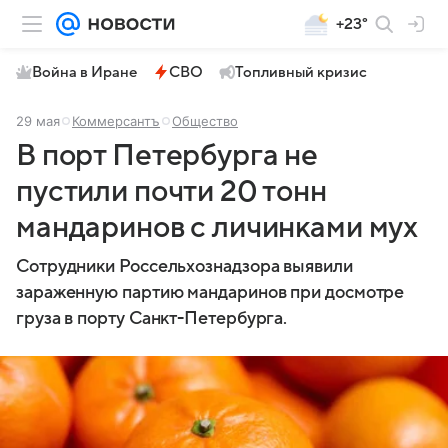
+23°
Война в Иране
СВО
Топливный кризис
29 мая
Коммерсантъ
Общество
В порт Петербурга не
пустили почти 20 тонн
мандаринов с личинками мух
Сотрудники Россельхознадзора выявили
зараженную партию мандаринов при досмотре
груза в порту Санкт-Петербурга.