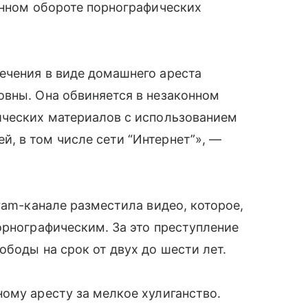
онном обороте порнографических
ечения в виде домашнего ареста
овны. Она обвиняется в незаконном
ических материалов с использованием
, в том числе сети “Интернет”», —
ram-канале разместила видео, которое,
орнографическим. За это преступление
ободы на срок от двух до шести лет.
ому аресту за мелкое хулиганство.