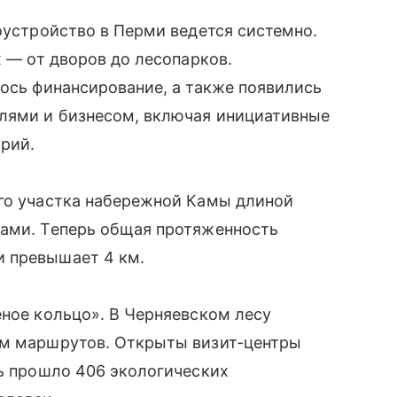
гоустройство в Перми ведется системно.
х — от дворов до лесопарков.
лось финансирование, а также появились
лями и бизнесом, включая инициативные
рий.
ого участка набережной Камы длиной
ками. Теперь общая протяженность
и превышает 4 км.
еное кольцо». В Черняевском лесу
км маршрутов. Открыты визит-центры
сь прошло 406 экологических