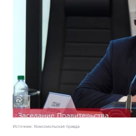
Источник:
Комсомольская правда