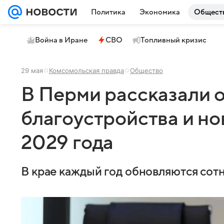
Политика
Экономика
Общест
Война в Иране
СВО
Топливный кризис
29 мая
Комсомольская правда
Общество
В Перми рассказали о
благоустройства и но
2029 года
В крае каждый год обновляются сот