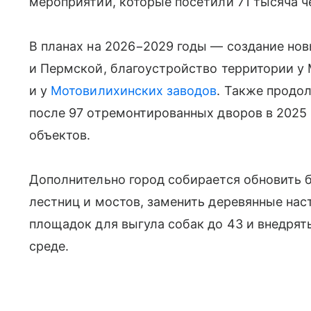
мероприятий, которые посетили 71 тысяча ч
В планах на 2026−2029 годы — создание нов
и Пермской, благоустройство территории у
и у
Мотовилихинских заводов
. Также продо
после 97 отремонтированных дворов в 2025 г
объектов.
Дополнительно город собирается обновить 
лестниц и мостов, заменить деревянные нас
площадок для выгула собак до 43 и внедрят
среде.