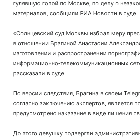
гулявшую голой по Москве, по делу о незак
материалов, сообщили РИА Новости в суде.
«Солнцевский суд Москвы избрал меру прес
в отношении Брагиной Анастасии Александр
изготовлении и распространении порнограф
информационно-телекоммуникационных сетей
рассказали в суде.
По версии следствия, Брагина в своем Teleg
согласно заключению экспертов, является п
предусмотрено наказание в виде лишения св
До этого девушку подвергли административн