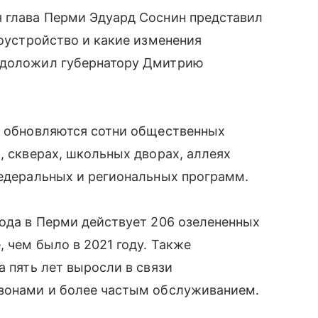
я глава Перми Эдуард Соснин представил
гоустройство и какие изменения
н доложил губернатору Дмитрию
од обновляются сотни общественных
, скверах, школьных дворах, аллеях
федеральных и региональных программ.
года в Перми действует 206 озелененных
 чем было в 2021 году. Также
а пять лет выросли в связи
 зонами и более частым обслуживанием.