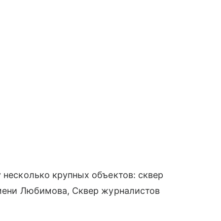
у несколько крупных объектов: сквер
имени Любимова, Сквер журналистов