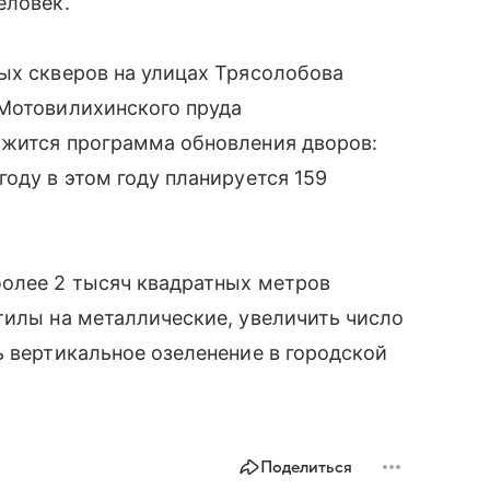
еловек.
ых скверов на улицах Трясолобова
 Мотовилихинского пруда
лжится программа обновления дворов:
оду в этом году планируется 159
более 2 тысяч квадратных метров
тилы на металлические, увеличить число
ь вертикальное озеленение в городской
Поделиться