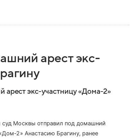
ашний арест экс-
Брагину
й арест экс-участницу «Дома-2»
й суд Москвы отправил под домашний
«Дом-2» Анастасию Брагину, ранее