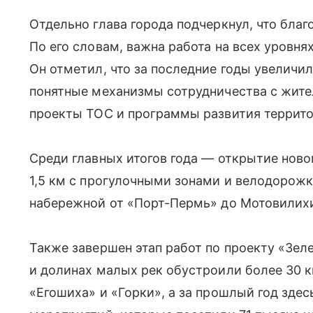
Отдельно глава города подчеркнул, что бла
По его словам, важна работа на всех уровня
Он отметил, что за последние годы увеличи
понятные механизмы сотрудничества с жите
проекты ТОС и программы развития террито
Среди главных итогов года — открытие нов
1,5 км с прогулочными зонами и велодорож
набережной от «Порт-Пермь» до Мотовилих
Также завершен этап работ по проекту «Зел
и долинах малых рек обустроили более 30 
«Егошиха» и «Горки», а за прошлый год зде