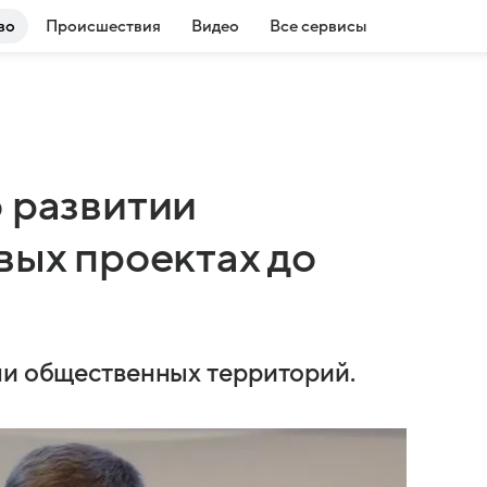
во
Происшествия
Видео
Все сервисы
 развитии
вых проектах до
ни общественных территорий.