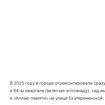
В 2025 году в городе отремонтировали сраз
в 64-м квартале (включая эспланаду), сад 
и «Аллею памяти» на улице Екатерининской.