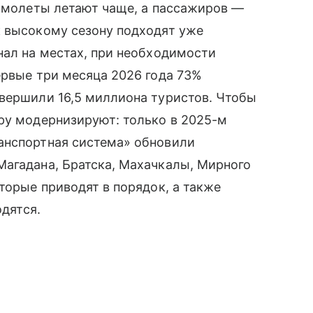
самолеты летают чаще, а пассажиров —
к высокому сезону подходят уже
нал на местах, при необходимости
ервые три месяца 2026 года 73%
овершили 16,5 миллиона туристов. Чтобы
ру модернизируют: только в 2025-м
анспортная система» обновили
Магадана, Братска, Махачкалы, Мирного
торые приводят в порядок, а также
одятся.