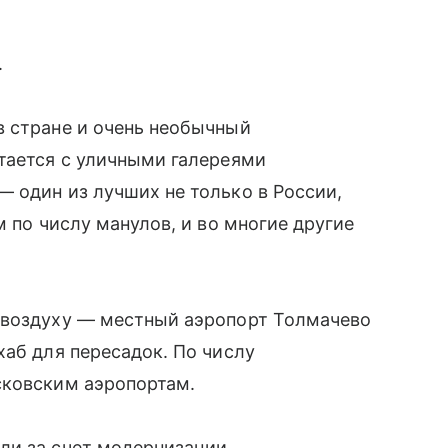
.
в стране и очень необычный
тается с уличными галереями
 один из лучших не только в России,
м по числу манулов, и во многие другие
 воздуху — местный аэропорт Толмачево
хаб для пересадок. По числу
сковским аэропортам.
ли за счет модернизации