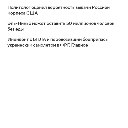
Политолог оценил вероятность выдачи Россией
морпеха США
Эль-Ниньо может оставить 50 миллионов человек
без еды
Инцидент с БПЛА и перевозившим боеприпасы
украинским самолетом в ФРГ. Главное