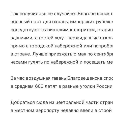
Так получилось не случайно: Благовещенск 
военный пост для охраны имперских рубежей
соседствуют с азиатским колоритом, стари
зданиями, а гостей ждут неожиданные откр
прямо с городской набережной или попробо
в стране. Лучше приезжать с мая по сентябрь
часами гулять по набережной и посещать ме
За час воздушная гавань Благовещенска спо
в среднем 600 летят в разные уголки России
Добраться сюда из центральной части стран
в местном аэропорту недавно ввели в строй