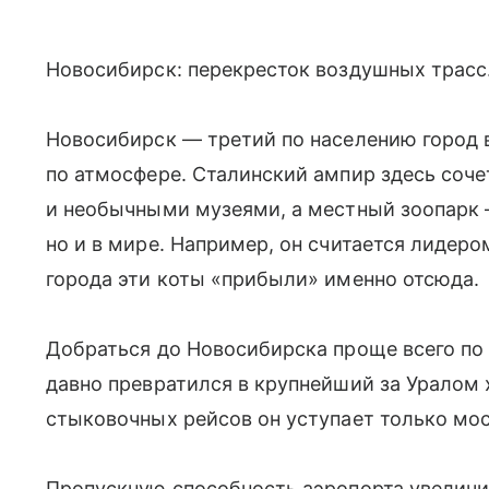
Новосибирск: перекресток воздушных трасс
Новосибирск — третий по населению город 
по атмосфере. Сталинский ампир здесь соче
и необычными музеями, а местный зоопарк —
но и в мире. Например, он считается лидеро
города эти коты «прибыли» именно отсюда.
Добраться до Новосибирска проще всего по
давно превратился в крупнейший за Уралом 
стыковочных рейсов он уступает только мо
Пропускную способность аэропорта увеличи