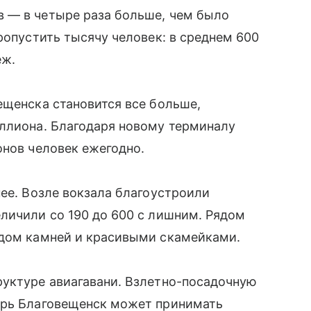
 — в четыре раза больше, чем было
ропустить тысячу человек: в среднем 600
еж.
ещенска становится все больше,
иллиона. Благодаря новому терминалу
онов человек ежегодно.
нее. Возле вокзала благоустроили
личили со 190 до 600 с лишним. Рядом
адом камней и красивыми скамейками.
руктуре авиагавани. Взлетно-посадочную
ерь Благовещенск может принимать