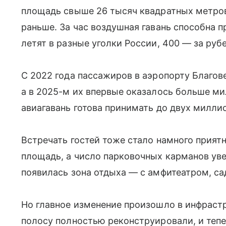
площадь свыше 26 тысяч квадратных метров
раньше. За час воздушная гавань способна п
летят в разные уголки России, 400 — за руб
С 2022 года пассажиров в аэропорту Благов
а в 2025-м их впервые оказалось больше м
авиагавань готова принимать до двух милли
Встречать гостей тоже стало намного прият
площадь, а число парковочных карманов уве
появилась зона отдыха — с амфитеатром, с
Но главное изменение произошло в инфраст
полосу полностью реконструировали, и теп