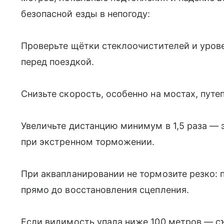
безопасной езды в непогоду:
Проверьте щётки стеклоочистителей и уро
перед поездкой.
Снизьте скорость, особенно на мостах, путе
Увеличьте дистанцию минимум в 1,5 раза — 
при экстренном торможении.
При аквапланировании не тормозите резко: п
прямо до восстановления сцепления.
Если видимость упала ниже 100 метров — с