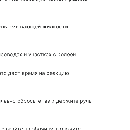
вень омывающей жидкости
проводах и участках с колеёй.
это даст время на реакцию
лавно сбросьте газ и держите руль
ъезжайте на обочину, включите