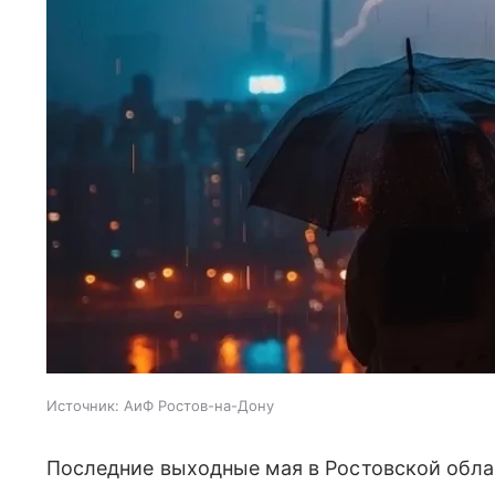
Источник:
АиФ Ростов-на-Дону
Последние выходные мая в Ростовской обла