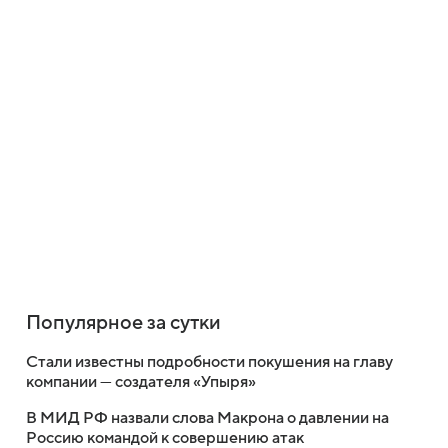
Популярное за сутки
Стали известны подробности покушения на главу
компании — создателя «Упыря»
В МИД РФ назвали слова Макрона о давлении на
Россию командой к совершению атак