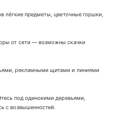
ов лёгкие предметы, цветочные горшки,
оры от сети — возможны скачки
вьями, рекламными щитами и линиями
айтесь под одинокими деревьями,
сь с возвышенностей.