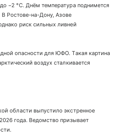
до −2 °C. Днём температура поднимется
. В Ростове-на-Дону, Азове
однако риск сильных ливней
дной опасности для ЮФО. Такая картина
 арктический воздух сталкивается
кой области выпустило экстренное
2026 года. Ведомство призывает
сти.