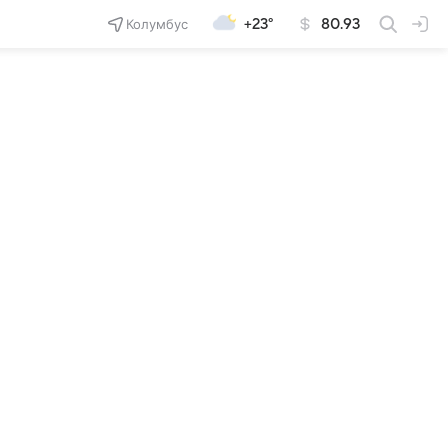
Колумбус
+23°
80.93