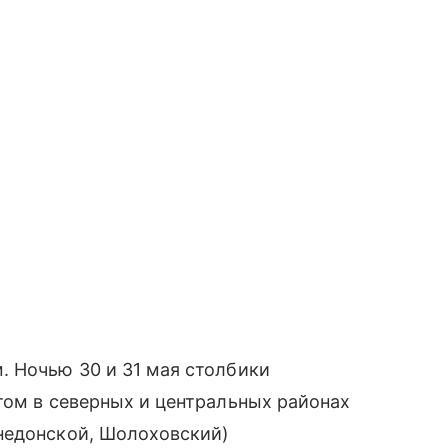
. Ночью 30 и 31 мая столбики
том в северных и центральных районах
недонской, Шолоховский)