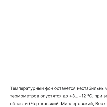
Температурный фон останется нестабильным
термометров опустятся до +3…+12 °C, при э
области (Чертковский, Миллеровский, Верх