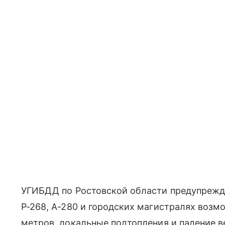
УГИБДД по Ростовской области предупрежда
Р-268, А-280 и городских магистралях воз
метров, локальные подтопления и падение в