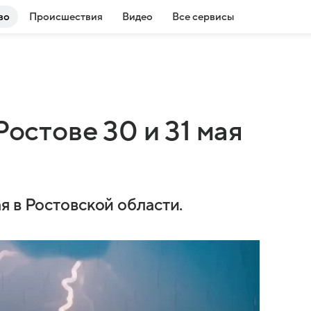
во
Происшествия
Видео
Все сервисы
Ростове 30 и 31 мая
я в Ростовской области.