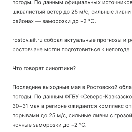
погоды. По данным официальных источников
шквалистый ветер до 25 м/с, сильные ливни 
районах — заморозки до −2 °C.
rostov.aif.ru собрал актуальные прогнозы и
ростовчане могли подготовиться к непогоде.
Что говорят синоптики?
Последние выходные мая в Ростовской обла
погоды. По данным ФГБУ «Северо-Кавказско
30−31 мая в регионе ожидается комплекс о
порывами до 25 м/с, сильные ливни с грозой
ночные заморозки до −2 °C.