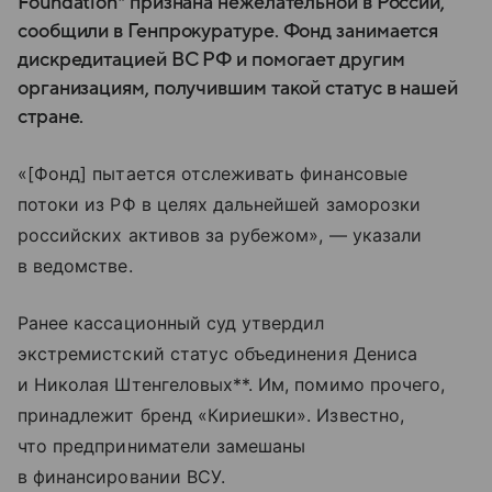
Foundation* признана нежелательной в России,
сообщили в Генпрокуратуре. Фонд занимается
дискредитацией ВС РФ и помогает другим
организациям, получившим такой статус в нашей
стране.
«[Фонд] пытается отслеживать финансовые
потоки из РФ в целях дальнейшей заморозки
российских активов за рубежом», — указали
в ведомстве.
Ранее кассационный суд утвердил
экстремистский статус объединения Дениса
и Николая Штенгеловых**. Им, помимо прочего,
принадлежит бренд «Кириешки». Известно,
что предприниматели замешаны
в финансировании ВСУ.