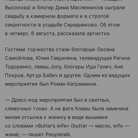
Высокова) и блогер Дима Масленников сыграли
свадьбу в камерном формате и в строгой
секретности в усадьбе Середниково. Об этом
в четверг, 6 августа, рассказала артистка.
Гостями торжества стали блогерши Оксана
Самойлова, Юлия Гаврилина, телеведущая Регина
Тодоренко, певец Jony, блогеры Ида Галич, Аня
Покров, Артур Бабич и другие. Одним из ведущих
мероприятия был Роман Каграманов.
— Дресс-код мероприятия был в светлых,
сливочных тонах. А на фате Клавы была замечена
милая отсылка к жениху в виде вышивки
со словами «Butter’s wife» (butter — масло, wife —
жена), — пишет Peopletalk.