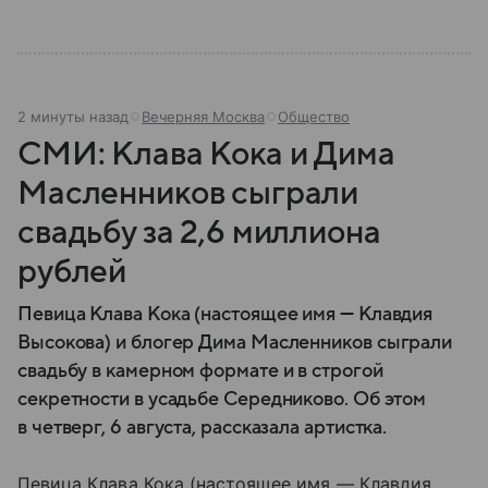
2 минуты назад
Вечерняя Москва
Общество
СМИ: Клава Кока и Дима
Масленников сыграли
свадьбу за 2,6 миллиона
рублей
Певица Клава Кока (настоящее имя — Клавдия
Высокова) и блогер Дима Масленников сыграли
свадьбу в камерном формате и в строгой
секретности в усадьбе Середниково. Об этом
в четверг, 6 августа, рассказала артистка.
Певица Клава Кока (настоящее имя — Клавдия