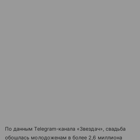
По данным Telegram-канала «Звездач», свадьба
обошлась молодоженам в более 2,6 миллиона