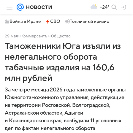
+24°
Война в Иране
СВО
Топливный кризис
29 мая
Коммерсантъ
Общество
Таможенники Юга изъяли из
нелегального оборота
табачные изделия на 160,6
млн рублей
За четыре месяца 2026 года таможенные органы
Южного таможенного управления, действующие
на территории Ростовской, Волгоградской,
Астраханской областей, Адыгеи
и Краснодарского края, возбудили 11 уголовных
дел по фактам нелегального оборота