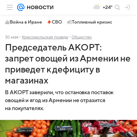
+24°
Война в Иране
СВО
Топливный кризис
30 мая
Комсомольская правда
Общество
Председатель АКОРТ:
запрет овощей из Армении не
приведет к дефициту в
магазинах
В АКОРТ заверили, что остановка поставок
овощей и ягод из Армении не отразится
на покупателях.