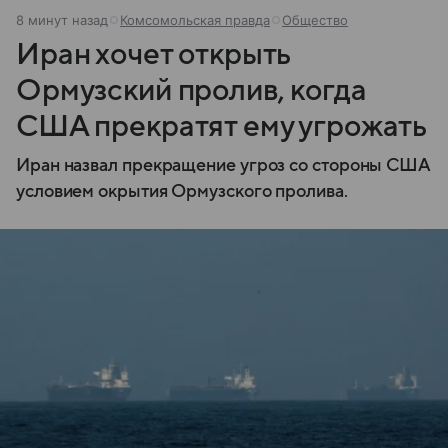
8 минут назад
Комсомольская правда
Общество
Иран хочет открыть
Ормузский пролив, когда
США прекратят ему угрожать
Иран назвал прекращение угроз со стороны США
условием окрытия Ормузского пролива.