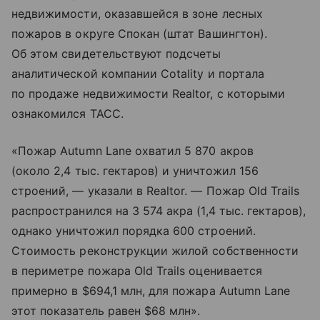
недвижимости, оказавшейся в зоне лесных
пожаров в округе Спокан (штат Вашингтон).
Об этом свидетельствуют подсчеты
аналитической компании Cotality и портала
по продаже недвижимости Realtor, с которыми
ознакомился ТАСС.
«Пожар Autumn Lane охватил 5 870 акров
(около 2,4 тыс. гектаров) и уничтожил 156
строений, — указали в Realtor. — Пожар Old Trails
распространился на 3 574 акра (1,4 тыс. гектаров),
однако уничтожил порядка 600 строений.
Стоимость реконструкции жилой собственности
в периметре пожара Old Trails оценивается
примерно в $694,1 млн, для пожара Autumn Lane
этот показатель равен $68 млн».