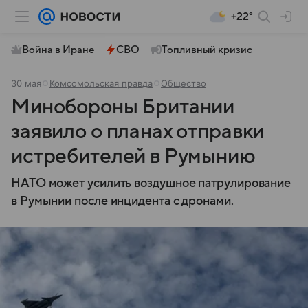
+22°
Война в Иране
СВО
Топливный кризис
30 мая
Комсомольская правда
Общество
Минобороны Британии
заявило о планах отправки
истребителей в Румынию
НАТО может усилить воздушное патрулирование
в Румынии после инцидента с дронами.