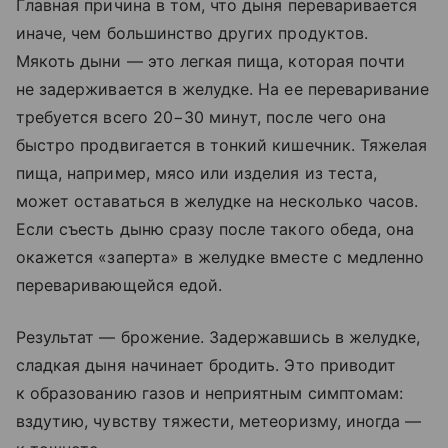
Главная причина в том, что дыня переваривается
иначе, чем большинство других продуктов.
Мякоть дыни — это легкая пища, которая почти
не задерживается в желудке. На ее переваривание
требуется всего 20−30 минут, после чего она
быстро продвигается в тонкий кишечник. Тяжелая
пища, например, мясо или изделия из теста,
может оставаться в желудке на несколько часов.
Если съесть дыню сразу после такого обеда, она
окажется «заперта» в желудке вместе с медленно
переваривающейся едой.
Результат — брожение. Задержавшись в желудке,
сладкая дыня начинает бродить. Это приводит
к образованию газов и неприятным симптомам:
вздутию, чувству тяжести, метеоризму, иногда —