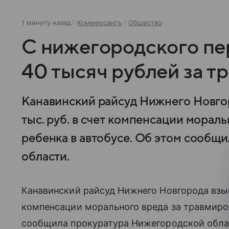
1 минуту назад
Коммерсантъ
Общество
С нижегородского пе
40 тысяч рублей за т
Канавинский райсуд Нижнего Новгор
тыс. руб. в счет компенсации морал
ребенка в автобусе. Об этом сообщ
области.
Канавинский райсуд Нижнего Новгорода взыск
компенсации морального вреда за травмиров
сообщила прокуратура Нижегородской обла