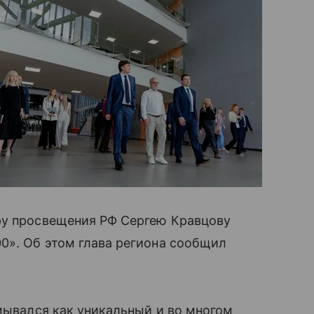
ру просвещения РФ Сергею Кравцову
0». Об этом глава региона сообщил
умывался как уникальный и во многом