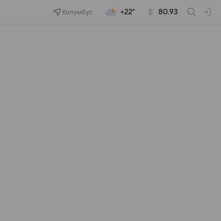
Колумбус
+22°
80.93