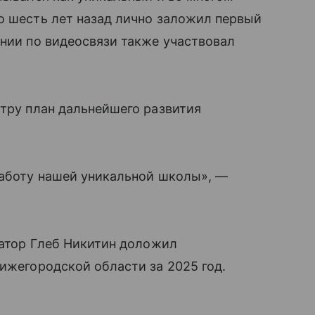
о шесть лет назад лично заложил первый
онии по видеосвязи также участвовал
стру план дальнейшего развития
работу нашей уникальной школы», —
рнатор Глеб Никитин доложил
Нижегородской области за 2025 год.