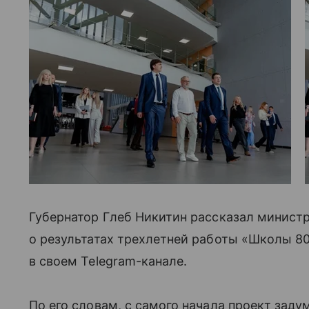
Губернатор Глеб Никитин рассказал минист
о результатах трехлетней работы «Школы 80
в своем Telegram-канале.
По его словам, с самого начала проект зад