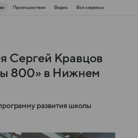
во
Происшествия
Видео
Все сервисы
я Сергей Кравцов
лы 800» в Нижнем
 программу развития школы