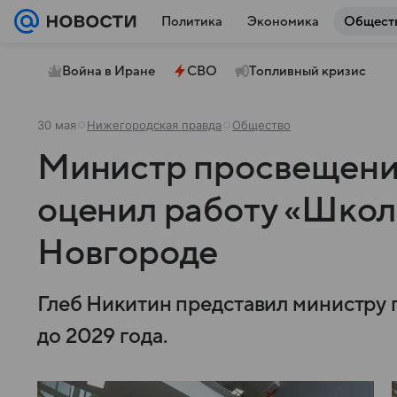
Политика
Экономика
Общест
Война в Иране
СВО
Топливный кризис
30 мая
Нижегородская правда
Общество
Министр просвещени
оценил работу «Шко
Новгороде
Глеб Никитин представил министру
до 2029 года.