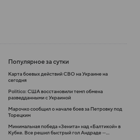
Популярное за сутки
Карта боевых действий СВО на Украине на
сегодня
Politico: США восстановили темп обмена
разведданными с Украиной
Марочко сообщил о начале боев за Петровку под
Торецким
Минимальная победа «Зенита» над «Балтикой» в
Кубке. Все решил быстрый гол Андраде —
бывшему клубу