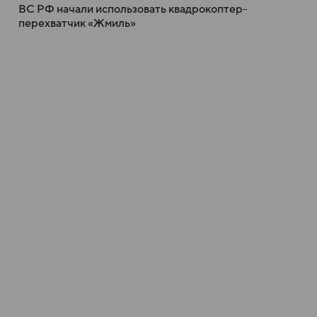
ВС РФ начали использовать квадрокоптер-
перехватчик «Жмиль»