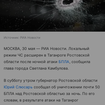
Источник:
РИА Новости
МОСКВА, 30 мая — РИА Новости. Локальный
режим ЧС расширен в Таганроге Ростовской
области после ночной атаки
БПЛА
, сообщила
глава города Светлана Камбулова.
В субботу утром губернатор Ростовской области
Юрий Слюсарь
сообщал об уничтожении почти 50
БПЛА над Ростовской областью за ночь. По его
словам, в результате атаки на Таганрог