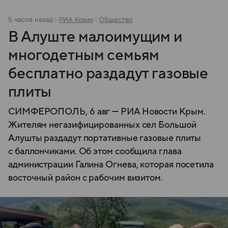
5 часов назад
РИА Крым
Общество
В Алуште малоимущим и
многодетным семьям
бесплатно раздадут газовые
плиты
СИМФЕРОПОЛЬ, 6 авг — РИА Новости Крым.
Жителям негазифицированных сел Большой
Алушты раздадут портативные газовые плиты
с баллончиками. Об этом сообщила глава
администрации Галина Огнева, которая посетила
восточный район с рабочим визитом.