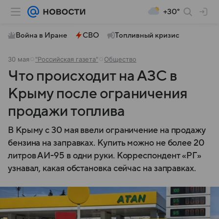
+30°
Война в Иране
СВО
Топливный кризис
30 мая
"Российская газета"
Общество
Что происходит на АЗС в
Крыму после ограничения
продажи топлива
В Крыму с 30 мая ввели ограничение на продажу
бензина на заправках. Купить можно не более 20
литров АИ-95 в одни руки. Корреспондент «РГ»
узнавал, какая обстановка сейчас на заправках.