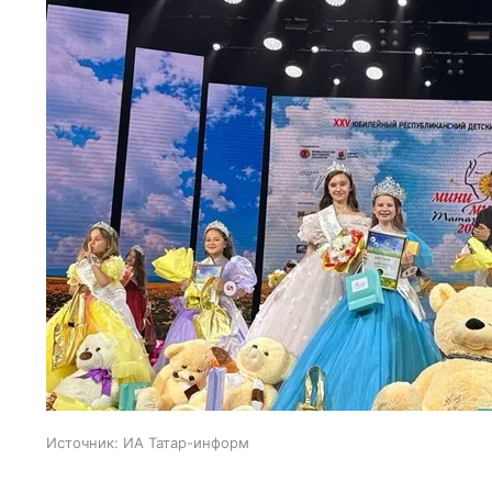
Источник:
ИА Татар-информ