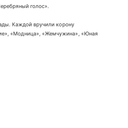
Серебряный голос».
рады. Каждой вручили корону
е», «Модница», «Жемчужина», «Юная