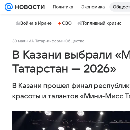
Политика
Экономика
Общест
Война в Иране
СВО
Топливный кризис
30 мая
ИА Татар-информ
Общество
В Казани выбрали «
Татарстан — 2026»
В Казани прошел финал республик
красоты и талантов «Мини-Мисс Т