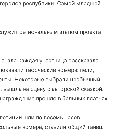
2 городов республики. Самой младшей
 служит региональным этапом проекта
начала каждая участница рассказала
 показали творческие номера: пели,
менты. Некоторые выбрали необычный
, вышла на сцену с авторской сказкой.
награждение прошло в бальных платьях.
епетиции шли по восемь часов
сольные номера, ставили общий танец.