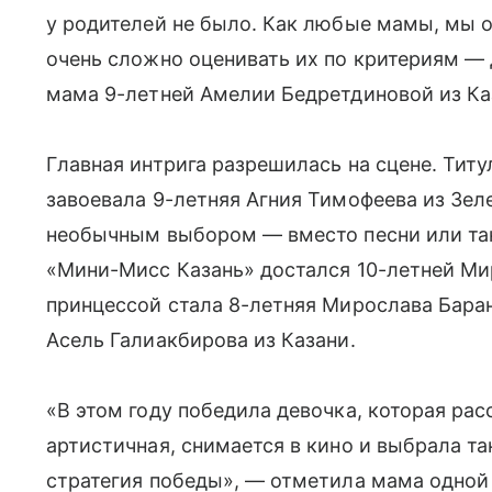
у родителей не было. Как любые мамы, мы о
очень сложно оценивать их по критериям — 
мама 9-летней Амелии Бедретдиновой из Ка
Главная интрига разрешилась на сцене. Тит
завоевала 9-летняя Агния Тимофеева из Зе
необычным выбором — вместо песни или тан
«Мини-Мисс Казань» достался 10-летней М
принцессой стала 8-летняя Мирослава Бара
Асель Галиакбирова из Казани.
«В этом году победила девочка, которая рас
артистичная, снимается в кино и выбрала та
стратегия победы», — отметила мама одной 