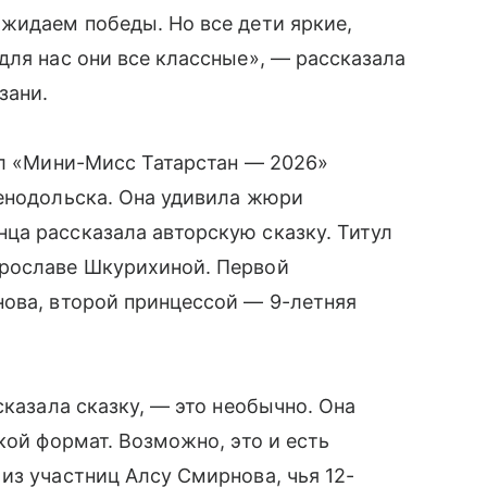
жидаем победы. Но все дети яркие,
для нас они все классные», — рассказала
зани.
ул «Мини-Мисс Татарстан — 2026»
ленодольска. Она удивила жюри
ца рассказала авторскую сказку. Титул
ирославе Шкурихиной. Первой
нова, второй принцессой — 9-летняя
сказала сказку, — это необычно. Она
кой формат. Возможно, это и есть
из участниц Алсу Смирнова, чья 12-