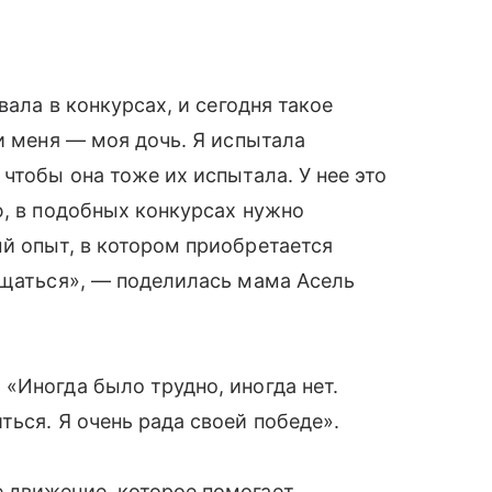
вала в конкурсах, и сегодня такое
и меня — моя дочь. Я испытала
чтобы она тоже их испытала. У нее это
ю, в подобных конкурсах нужно
й опыт, в котором приобретается
бщаться», — поделилась мама Асель
«Иногда было трудно, иногда нет.
ься. Я очень рада своей победе».
 движение, которое помогает