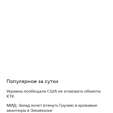
Популярное за сутки
Украина пообещала США не атаковать объекты
КТК
МИД: Запад хочет втянуть Грузию в кровавые
авантюры в Закавказье