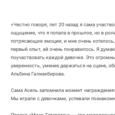
«Честно говоря, лет 20 назад я сама участво
ощущение, что я попала в прошлое, но в рол
потрясающие эмоции, и мне очень хотелось, 
первый опыт, ей очень понравилось. Я дума
поучаствовать каждой девочке. Это огромны
уверенность, умение держаться на сцене, о
Альбина Галиакбирова.
Сама Асель запомнила момент награждения: 
Мы играли с девочками, успевали познакомит
Проект «Мисс Татарстан» — это молодежное