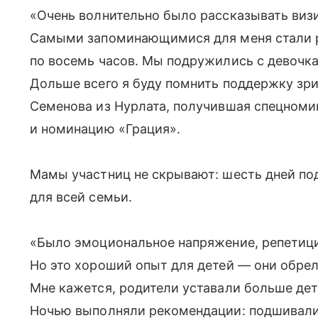
«Очень волнительно было рассказывать виз
Самыми запоминающимися для меня стали р
по восемь часов. Мы подружились с девочка
Дольше всего я буду помнить поддержку зри
Семенова из Нурлата, получившая спецноми
и номинацию «Грация».
Мамы участниц не скрывают: шесть дней по
для всей семьи.
«Было эмоциональное напряжение, репетиции
Но это хороший опыт для детей — они обрел
Мне кажется, родители уставали больше дете
Ночью выполняли рекомендации: подшивали