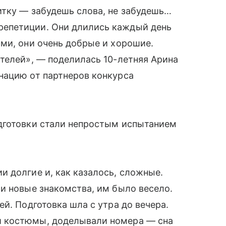
итку — забудешь слова, не забудешь…
епетиции. Они длились каждый день
ми, они очень добрые и хорошие.
телей», — поделилась 10-летняя Арина
нацию от партнеров конкурса
дготовки стали непростым испытанием
 долгие и, как казалось, сложные.
и новые знакомства, им было весело.
й. Подготовка шла с утра до вечера.
 костюмы, доделывали номера — сна