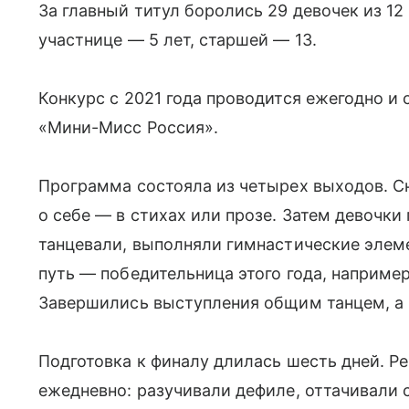
За главный титул боролись 29 девочек из 1
участнице — 5 лет, старшей — 13.
Конкурс с 2021 года проводится ежегодно и
«Мини-Мисс Россия».
Программа состояла из четырех выходов. С
о себе — в стихах или прозе. Затем девочки
танцевали, выполняли гимнастические эле
путь — победительница этого года, например
Завершились выступления общим танцем, а 
Подготовка к финалу длилась шесть дней. Р
ежедневно: разучивали дефиле, оттачивали 