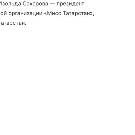
 Изольда Сахарова — президент
ой организации «Мисс Татарстан»,
атарстан.