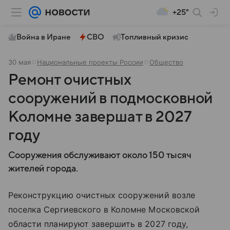
+25°
Война в Иране
СВО
Топливный кризис
30 мая
Национальные проекты России
Общество
Ремонт очистных
сооружений в подмосковной
Коломне завершат в 2027
году
Сооружения обслуживают около 150 тысяч
жителей города.
Реконструкцию очистных сооружений возле
поселка Сергиевского в Коломне Московской
области планируют завершить в 2027 году,