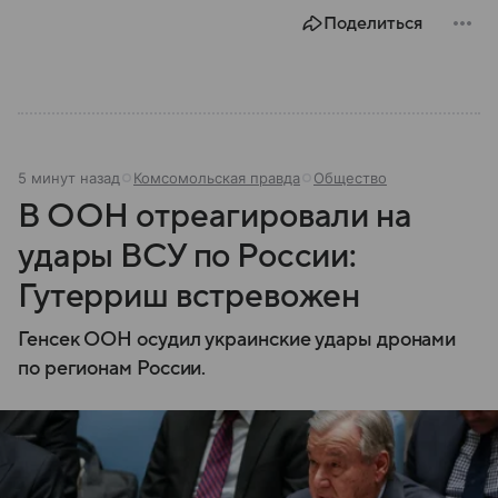
Поделиться
5 минут назад
Комсомольская правда
Общество
В ООН отреагировали на
удары ВСУ по России:
Гутерриш встревожен
Генсек ООН осудил украинские удары дронами
по регионам России.