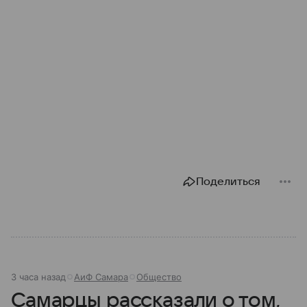
Поделиться
3 часа назад
АиФ Самара
Общество
Самарцы рассказали о том,