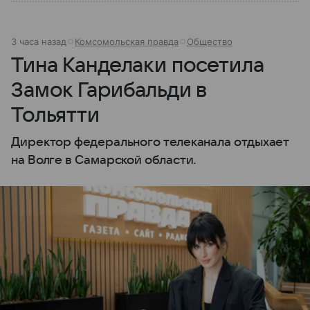
3 часа назад
Комсомольская правда
Общество
Тина Канделаки посетила
Замок Гарибальди в
Тольятти
Директор федерального телеканала отдыхает
на Волге в Самарской области.