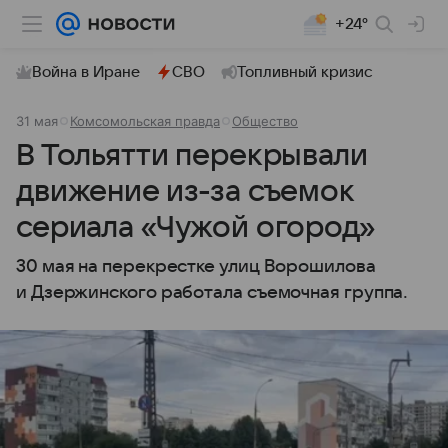
+24°
Война в Иране
СВО
Топливный кризис
31 мая
Комсомольская правда
Общество
В Тольятти перекрывали
движение из-за съемок
сериала «Чужой огород»
30 мая на перекрестке улиц Ворошилова
и Дзержинского работала съемочная группа.