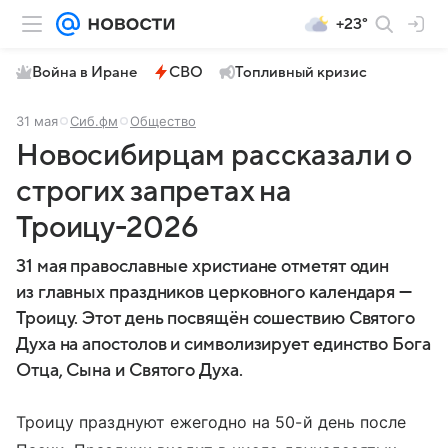
+23°
Война в Иране
СВО
Топливный кризис
31 мая
Сиб.фм
Общество
Новосибирцам рассказали о
строгих запретах на
Троицу-2026
31 мая православные христиане отметят один
из главных праздников церковного календаря —
Троицу. Этот день посвящён сошествию Святого
Духа на апостолов и символизирует единство Бога
Отца, Сына и Святого Духа.
Троицу празднуют ежегодно на 50-й день после