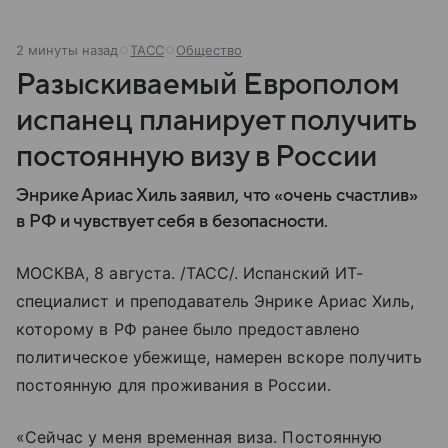
2 минуты назад
ТАСС
Общество
Разыскиваемый Европолом
испанец планирует получить
постоянную визу в России
Энрике Ариас Хиль заявил, что «очень счастлив»
в РФ и чувствует себя в безопасности.
МОСКВА, 8 августа. /ТАСС/. Испанский ИТ-
специалист и преподаватель Энрике Ариас Хиль,
которому в РФ ранее было предоставлено
политическое убежище, намерен вскоре получить
постоянную для проживания в России.
«Сейчас у меня временная виза. Постоянную