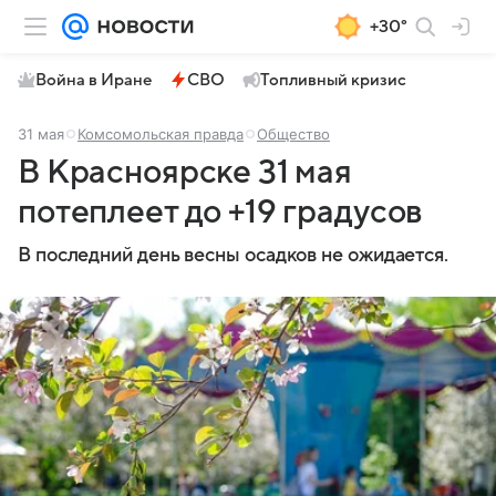
+30°
Война в Иране
СВО
Топливный кризис
31 мая
Комсомольская правда
Общество
В Красноярске 31 мая
потеплеет до +19 градусов
В последний день весны осадков не ожидается.