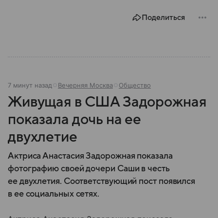
наследием, связанным с легендой о графе Дракуле.
В материале рассказываем об этом государстве.
Поделиться
7 минут назад
Вечерняя Москва
Общество
Живущая в США Задорожная
показала дочь на ее
двухлетие
Актриса Анастасия Задорожная показала
фотографию своей дочери Саши в честь
ее двухлетия. Соответствующий пост появился
в ее социальных сетях.