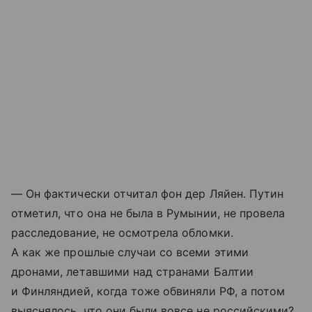
— Он фактически отчитал фон дер Ляйен. Путин
отметил, что она не была в Румынии, не провела
расследование, не осмотрела обломки.
А как же прошлые случаи со всеми этими
дронами, летавшими над странами Балтии
и Финляндией, когда тоже обвиняли РФ, а потом
выяснялось, что они были вовсе не российскими?