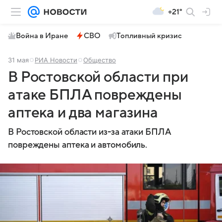
+21°
Война в Иране
СВО
Топливный кризис
31 мая
РИА Новости
Общество
В Ростовской области при
атаке БПЛА повреждены
аптека и два магазина
В Ростовской области из-за атаки БПЛА
повреждены аптека и автомобиль.