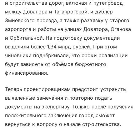
и строительства дорог, включая и путепровод
между Доватора и Таганрогской, и дублёр
Змиевского проезда, а также развязку у старого
аэропорта и работы на улицах Доватора, Оганова
и Орбитальной. На подготовку документации
выделили более 1,34 млрд рублей. При этом
чиновники подчёркивали, что сроки реализации
будут зависеть от объёмов бюджетного
финансирования.
Теперь проектировщикам предстоит устранить
выявленные замечания и повторно подать
документы на экспертизу. Только после получения
положительного заключения город сможет
вернуться к вопросу о начале строительства.