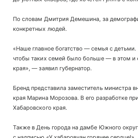
По словам Дмитрия Демешина, за демограф
конкретных людей.
«Наше главное богатство — семья с детьми. 
чтобы таких семей было больше — в этом и 
края», — заявил губернатор.
Бренд представила заместитель министра в
края Марина Морозова. В его разработке пр
Хабаровского края.
Также в День города на дамбе Южного окру
с надписью «У хабаровчан горячее сердце!»