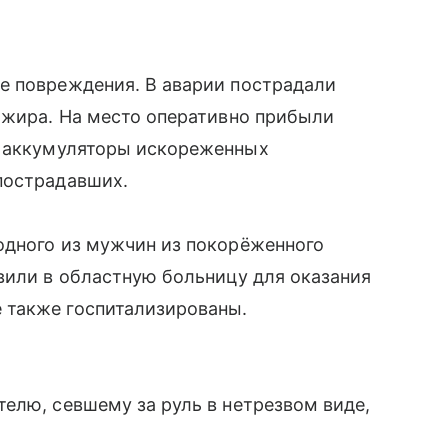
е повреждения. В аварии пострадали
ажира. На место оперативно прибыли
и аккумуляторы искореженных
пострадавших.
одного из мужчин из покорёженного
вили в областную больницу для оказания
 также госпитализированы.
елю, севшему за руль в нетрезвом виде,