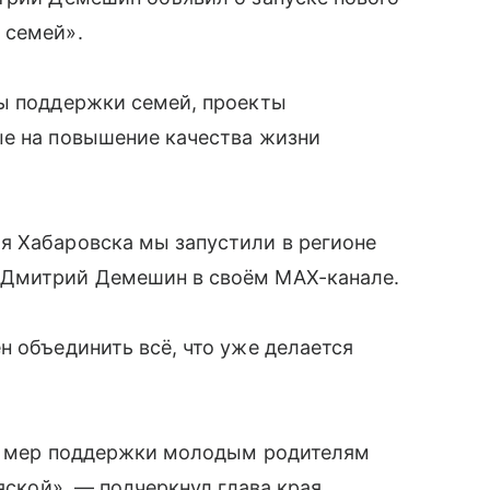
 семей».
ры поддержки семей, проекты
ые на повышение качества жизни
я Хабаровска мы запустили в регионе
 Дмитрий Демешин в своём МАХ-канале.
н объединить всё, что уже делается
.
ых мер поддержки молодым родителям
яской», — подчеркнул глава края.