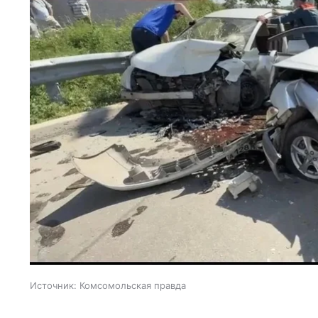
Источник:
Комсомольская правда