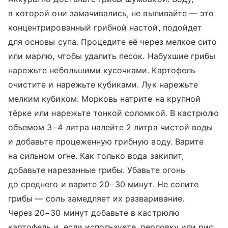
в которой они замачивались, не выливайте — это
концентрированный грибной настой, подойдет
для основы супа. Процедите её через мелкое сито
или марлю, чтобы удалить песок. Набухшие грибы
нарежьте небольшими кусочками. Картофель
очистите и нарежьте кубиками. Лук нарежьте
мелким кубиком. Морковь натрите на крупной
тёрке или нарежьте тонкой соломкой. В кастрюлю
объемом 3−4 литра налейте 2 литра чистой воды
и добавьте процеженную грибную воду. Варите
на сильном огне. Как только вода закипит,
добавьте нарезанные грибы. Убавьте огонь
до среднего и варите 20−30 минут. Не солите
грибы — соль замедляет их разваривание.
Через 20−30 минут добавьте в кастрюлю
картофель и, если используете, перловку или рис.