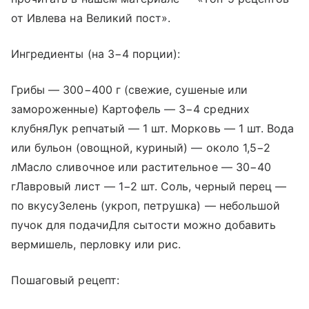
от Ивлева на Великий пост».
Ингредиенты (на 3−4 порции):
Грибы — 300−400 г (свежие, сушеные или
замороженные) Картофель — 3−4 средних
клубняЛук репчатый — 1 шт. Морковь — 1 шт. Вода
или бульон (овощной, куриный) — около 1,5−2
лМасло сливочное или растительное — 30−40
гЛавровый лист — 1−2 шт. Соль, черный перец —
по вкусуЗелень (укроп, петрушка) — небольшой
пучок для подачиДля сытости можно добавить
вермишель, перловку или рис.
Пошаговый рецепт: