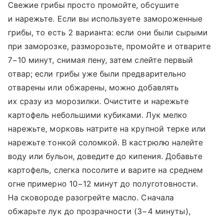
Свежие грибы просто промойте, обсушите
и нарежьте. Если вы используете замороженные
грибы, то есть 2 варианта: если они были сырыми
при заморозке, разморозьте, промойте и отварите
7−10 минут, снимая пену, затем слейте первый
отвар; если грибы уже были предварительно
отварены или обжарены, можно добавлять
их сразу из морозилки. Очистите и нарежьте
картофель небольшими кубиками. Лук мелко
нарежьте, морковь натрите на крупной терке или
нарежьте тонкой соломкой. В кастрюлю налейте
воду или бульон, доведите до кипения. Добавьте
картофель, слегка посолите и варите на среднем
огне примерно 10−12 минут до полуготовности.
На сковороде разогрейте масло. Сначала
обжарьте лук до прозрачности (3−4 минуты),