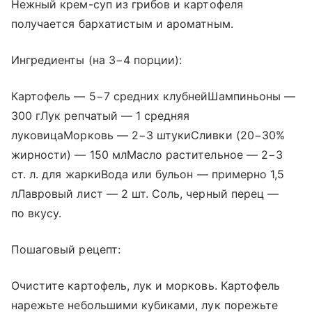
Нежный крем-суп из грибов и картофеля
получается бархатистым и ароматным.
Ингредиенты (на 3−4 порции):
Картофель — 5−7 средних клубнейШампиньоны —
300 гЛук репчатый — 1 средняя
луковицаМорковь — 2−3 штукиСливки (20−30%
жирности) — 150 млМасло растительное — 2−3
ст. л. для жаркиВода или бульон — примерно 1,5
лЛавровый лист — 2 шт. Соль, черный перец —
по вкусу.
Пошаговый рецепт:
Очистите картофель, лук и морковь. Картофель
нарежьте небольшими кубиками, лук порежьте