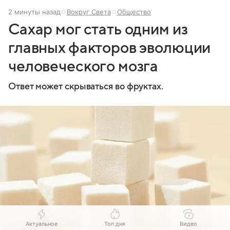
2 минуты назад
Вокруг Света
Общество
Сахар мог стать одним из
главных факторов эволюции
человеческого мозга
Ответ может скрываться во фруктах.
Актуальное
Топ дня
Видео