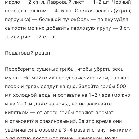
масло — 2 ст. л. Лавровый лист — 1−2 шт. Черный
перец горошком — 4−5 шт. Свежая зелень (укроп,
петрушка) — большой пучокСоль — по вкусуДля
сытости можно добавить перловую крупу — 3 ст.
л. или рис — 2 ст. л.
Пошаговый рецепт:
Переберите сушеные грибы, чтобы убрать весь
мусор. Не мойте их перед замачиванием, так как
песок и грязь осядут на дно. Залейте грибы 500
мл холодной воды и оставьте на 1−2 часа (можно
и на 2−3, и даже на ночь), но не заливайте
кипятком — от этого грибы теряют аромат
и становятся «резиновыми». За это время они
увеличатся в объёме в 3−4 раза и станут мягкими.
Аккуратно достаньте грибы шумовкой. Воду,