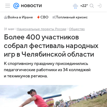
+22°
Война в Иране
СВО
Топливный кризис
31 мая
Национальные проекты России
Общество
Более 400 участников
собрал фестиваль народных
игр в Челябинской области
К спортивному празднику присоединились
педагогические работники из 34 колледжей
и техникумов региона.