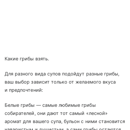
Какие грибы взять.
Для разного вида супов подойдут разные грибы,
ваш выбор зависит только от желаемого вкуса
и предпочтений:
Белые грибы — самые любимые грибы
собирателей, они дают тот самый «лесной»
аромат для вашего супа, бульон с ними становится
наваристым и душистым, а сами грибы остаются