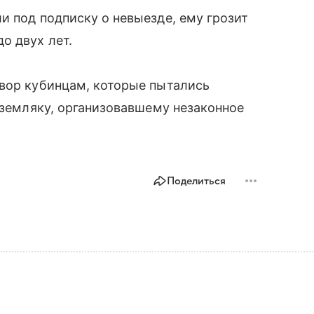
и под подписку о невыезде, ему грозит
о двух лет.
овор кубинцам, которые пытались
х земляку, организовавшему незаконное
Поделиться