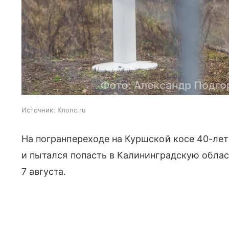
Источник:
Клопс.ru
На погранпереходе на Куршской косе 40-ле
и пытался попасть в Калининградскую облас
7 августа.