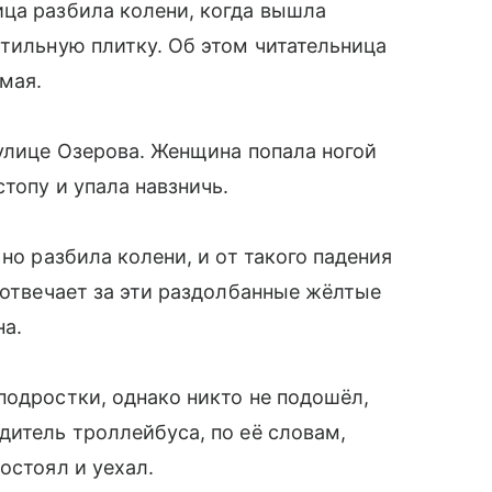
ца разбила колени, когда вышла
ктильную плитку. Об этом читательница
 мая.
 улице Озерова. Женщина попала ногой
стопу и упала навзничь.
но разбила колени, и от такого падения
 отвечает за эти раздолбанные жёлтые
на.
подростки, однако никто не подошёл,
дитель троллейбуса, по её словам,
остоял и уехал.