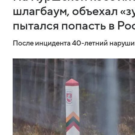
шлагбаум, объехал «з
пытался попасть в Р
После инцидента 40-летний нарушите