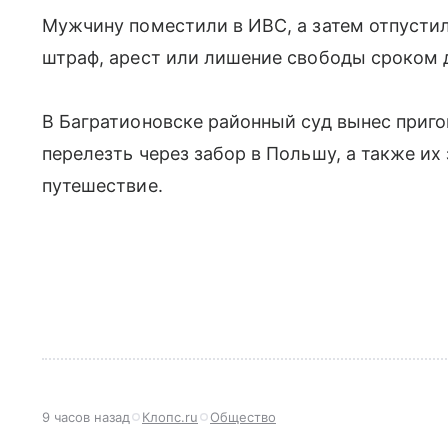
Мужчину поместили в ИВС, а затем отпустил
штраф, арест или лишение свободы сроком д
В Багратионовске районный суд вынес приг
перелезть через забор в Польшу, а также и
путешествие.
9 часов назад
Клопс.ru
Общество