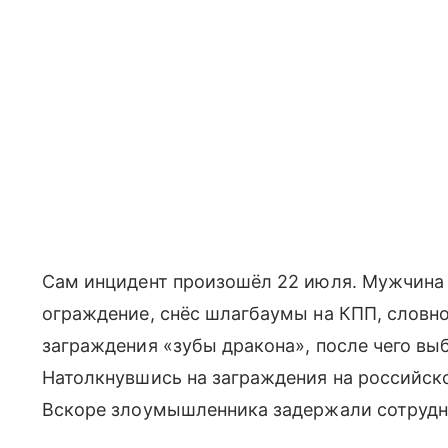
Сам инцидент произошёл 22 июля. Мужчина
ограждение, снёс шлагбаумы на КПП, словн
заграждения «зубы дракона», после чего вы
Натолкнувшись на заграждения на российско
Вскоре злоумышленника задержали сотрудн