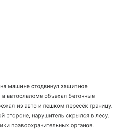
 на машине отодвинул защитное
о в автослаломе объехал бетонные
бежал из авто и пешком пересёк границу.
й стороне, нарушитель скрылся в лесу.
ики правоохранительных органов.