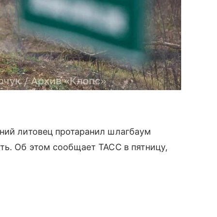
тний литовец протаранил шлагбаум
ть. Об этом сообщает ТАСС в пятницу,