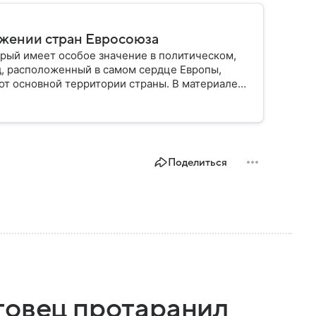
ужении стран Евросоюза
рый имеет особое значение в политическом,
д, расположенный в самом сердце Европы,
от основной территории страны. В материале
Поделиться
товец протаранил