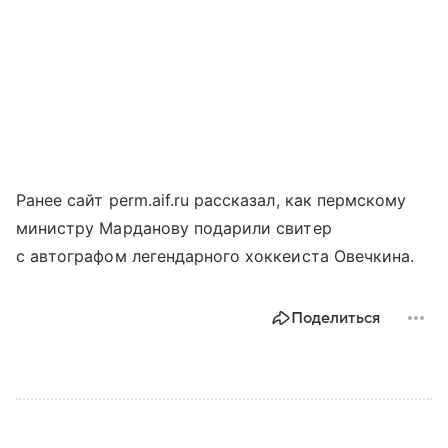
Ранее сайт perm.aif.ru рассказал, как пермскому
министру Марданову подарили свитер
с автографом легендарного хоккеиста Овечкина.
Поделиться