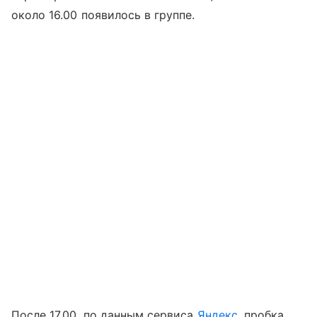
около 16.00 появилось в группе.
После 17.00, по данным сервиса
Яндекс
, пробка