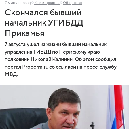
7 минут назад
Коммерсантъ
Общество
Скончался бывший
начальник УГИБДД
Прикамья
7 августа ушел из жизни бывший начальник
управления ГИБДД по Пермскому краю
полковник Николай Калинин. Об этом сообщил
портал Properm.ru со ссылкой на пресс-службу
МВД.