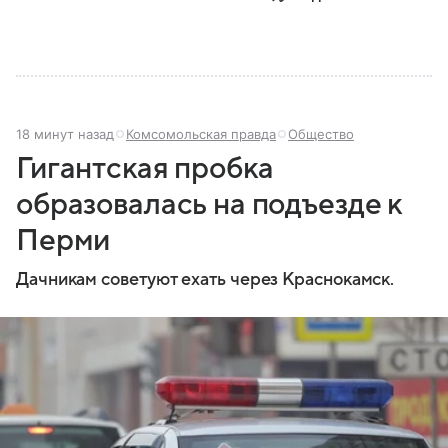
устроена его структура, кто возглавляет ведомство
и какие полномочия оно имеет.
18 минут назад
Комсомольская правда
Общество
Гигантская пробка
образовалась на подъезде к
Перми
Дачникам советуют ехать через Краснокамск.