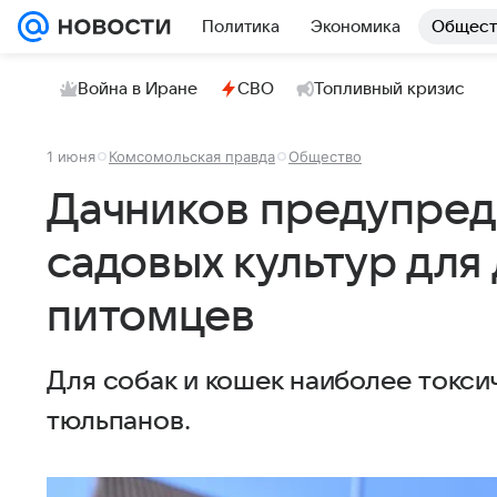
Политика
Экономика
Общест
Война в Иране
СВО
Топливный кризис
1 июня
Комсомольская правда
Общество
Дачников предупред
садовых культур дл
питомцев
Для собак и кошек наиболее токси
тюльпанов.