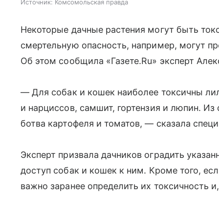
Источник:
Комсомольская правда
Некоторые дачные растения могут быть ток
смертельную опасность, например, могут пр
Об этом сообщила «Газете.Ru» эксперт Алек
— Для собак и кошек наиболее токсичны ли
и нарциссов, самшит, гортензия и люпин. Из
ботва картофеля и томатов, — сказала специ
Эксперт призвала дачников оградить указан
доступ собак и кошек к ним. Кроме того, ес
важно заранее определить их токсичность и,