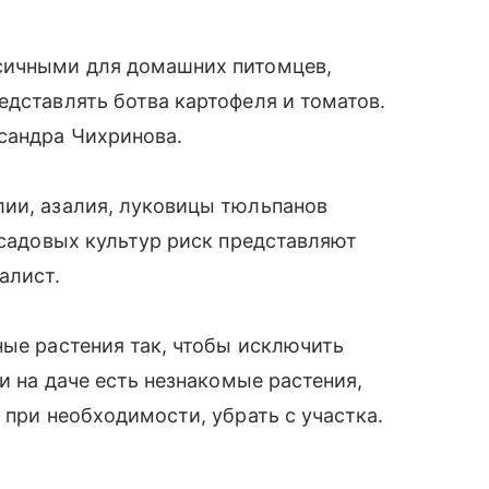
сичными для домашних питомцев,
едставлять ботва картофеля и томатов.
сандра Чихринова.
лии, азалия, луковицы тюльпанов
 садовых культур риск представляют
алист.
ные растения так, чтобы исключить
ли на даче есть незнакомые растения,
 при необходимости, убрать с участка.