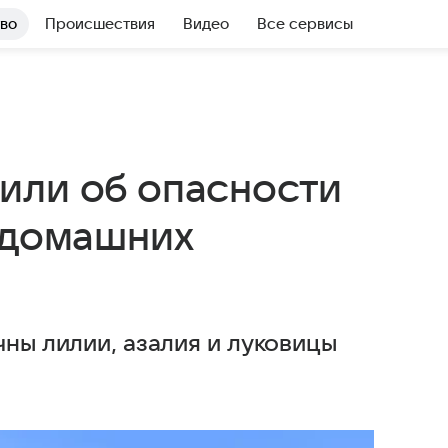
во
Происшествия
Видео
Все сервисы
или об опасности
я домашних
чны лилии, азалия и луковицы