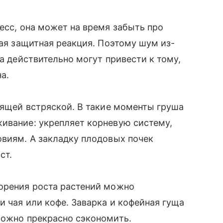
есс, она может на время забыть про
ная защитная реакция. Поэтому шум из-
та действительно могут привести к тому,
а.
тоящей встряской. В такие моменты груша
ивание: укрепляет корневую систему,
овиям. А закладку плодовых почек
ст.
корения роста растений можно
и чая или кофе. Заварка и кофейная гуща
можно прекрасно сэкономить.