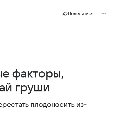
Поделиться
е факторы,
ай груши
ерестать плодоносить из-