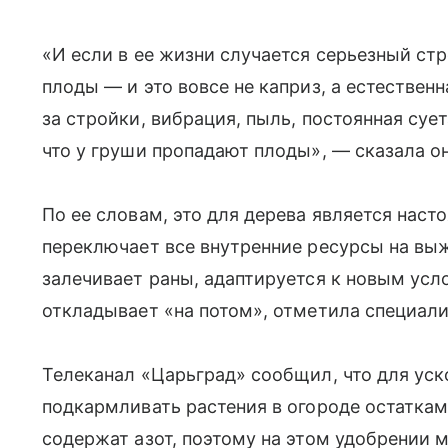
«И если в ее жизни случается серьезный стр
плоды — и это вовсе не каприз, а естествен
за стройки, вибрация, пыль, постоянная суе
что у груши пропадают плоды», — сказала он
По ее словам, это для дерева является нас
переключает все внутренние ресурсы на выж
залечивает раны, адаптируется к новым усл
откладывает «на потом», отметила специали
Телеканал «Царьград» сообщил, что для ус
подкармливать растения в огороде остаткам
содержат азот, поэтому на этом удобрении 