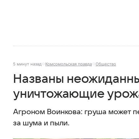
5 минут назад
Комсомольская правда
Общество
Названы неожиданны
уничтожающие урож
Агроном Воинкова: груша может п
за шума и пыли.