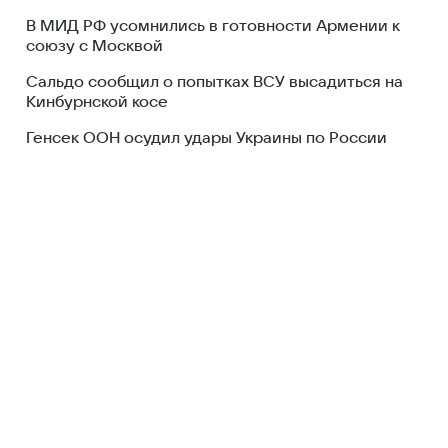
В МИД РФ усомнились в готовности Армении к
союзу с Москвой
Сальдо сообщил о попытках ВСУ высадиться на
Кинбурнской косе
Генсек ООН осудил удары Украины по России