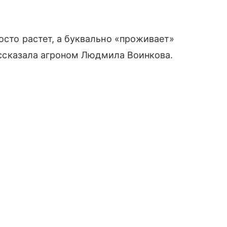
осто растет, а буквально «проживает»
 рассказала агроном Людмила Воинкова.