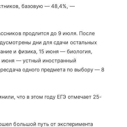
тников, базовую — 48,4%, —
ссников продлится до 9 июля. После
едусмотрены дни для сдачи остальных
ание и физика, 15 июня — биология,
9 июня — устный иностранный
пересдача одного предмета по выбору — 8
или, что в этом году ЕГЭ отмечает 25-
рошел большой путь от эксперимента