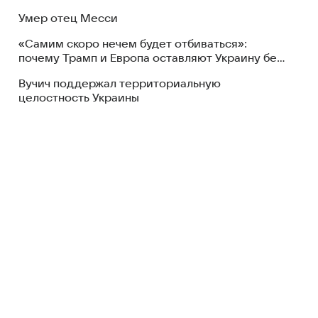
Умер отец Месси
«Самим скоро нечем будет отбиваться»:
почему Трамп и Европа оставляют Украину без
ПВО
Вучич поддержал территориальную
целостность Украины