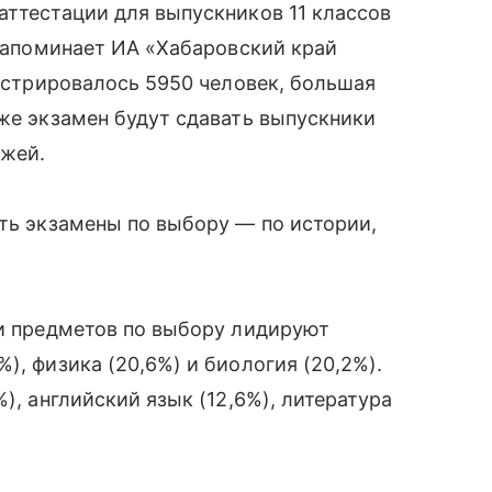
аттестации для выпускников 11 классов
 напоминает ИА «Хабаровский край
гистрировалось 5950 человек, большая
кже экзамен будут сдавать выпускники
джей.
ать экзамены по выбору — по истории,
ди предметов по выбору лидируют
), физика (20,6%) и биология (20,2%).
), английский язык (12,6%), литература