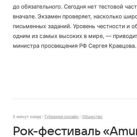
до обязательного. Сегодня нет тестовой част
вначале. Экзамен проверяет, насколько ши
письменных заданий. Уровень честности и о
одним из самых высоких в мире, — приводи
министра просвещения РФ Сергея Кравцова.
5 минут назад
Губерния онлайн
Общество
Рок-фестиваль «Amur