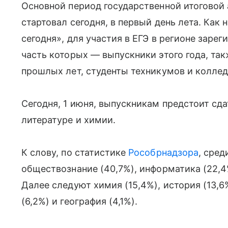
Основной период государственной итоговой 
стартовал сегодня, в первый день лета. Как
сегодня», для участия в ЕГЭ в регионе заре
часть которых — выпускники этого года, та
прошлых лет, студенты техникумов и колле
Сегодня, 1 июня, выпускникам предстоит сд
литературе и химии.
К слову, по статистике
Рособрнадзора
, сре
обществознание (40,7%), информатика (22,4%
Далее следуют химия (15,4%), история (13,6%
(6,2%) и география (4,1%).