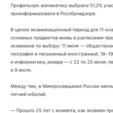
Профильную математику выбрали 51,2% учас
проинформировали в Рособрнадзоре.
В целом экзаменационный период для 11-кла
основных предметов вновь в расписании пр
экзаменов по выбору: 11 июня — обществозн
география и письменный иностранный, 18−1
и информатика, резерв — с 22 по 25 июня, 
и 9 июля.
Между тем, в Минпросвещения России напомн
летний юбилей.
— Прошло 25 лет с момента, как экзамен п