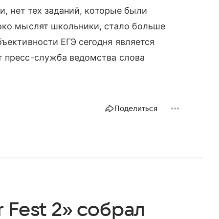
и, нет тех заданий, которые были
роко мыслят школьники, стало больше
бъективности ЕГЭ сегодня является
т пресс-служба ведомства слова
Поделиться
 Fest 2» собрал