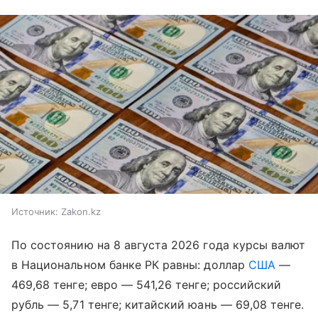
Источник:
Zakon.kz
По состоянию на 8 августа 2026 года курсы валют
в Национальном банке РК равны: доллар
США
—
469,68 тенге; евро — 541,26 тенге; российский
рубль — 5,71 тенге; китайский юань — 69,08 тенге.