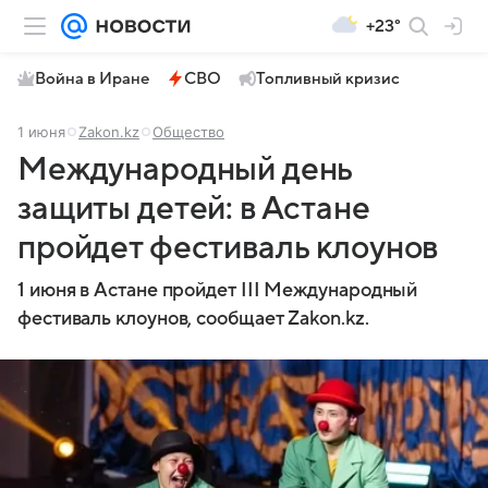
+23°
Война в Иране
СВО
Топливный кризис
1 июня
Zakon.kz
Общество
Международный день
защиты детей: в Астане
пройдет фестиваль клоунов
1 июня в Астане пройдет III Международный
фестиваль клоунов, сообщает Zakon.kz.