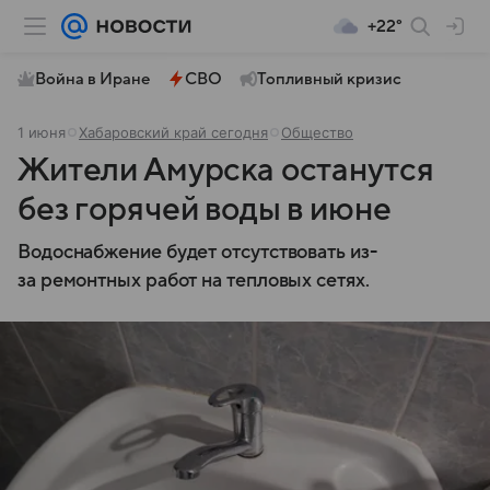
+22°
Война в Иране
СВО
Топливный кризис
1 июня
Хабаровский край сегодня
Общество
Жители Амурска останутся
без горячей воды в июне
Водоснабжение будет отсутствовать из-
за ремонтных работ на тепловых сетях.