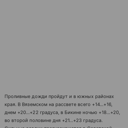
Проливные дожди пройдут и в южных районах
края. В Вяземском на рассвете всего +14…+16,
днем +20…+22 градуса, в Бикине ночью +18…+20,
во второй половине дня +21…+23 градуса.