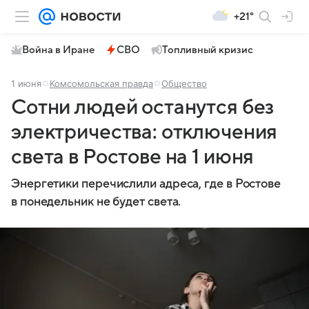
+21°
Война в Иране
СВО
Топливный кризис
1 июня
Комсомольская правда
Общество
Сотни людей останутся без
электричества: отключения
света в Ростове на 1 июня
Энергетики перечислили адреса, где в Ростове
в понедельник не будет света.