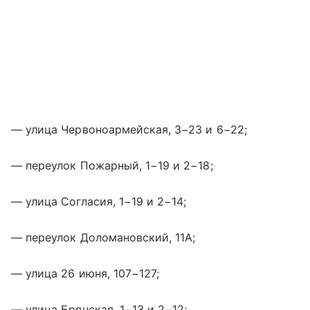
— улица Червоноармейская, 3−23 и 6−22;
— переулок Пожарный, 1−19 и 2−18;
— улица Согласия, 1−19 и 2−14;
— переулок Доломановский, 11А;
— улица 26 июня, 107−127;
— улица Брянская, 1−13 и 2−12;