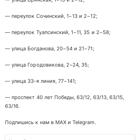
— переулок Сочинский, 1−13 и 2−12;
— переулок Туапсинский, 1−11, 35 и 2−58;
— улица Богданова, 20−54 и 21−71;
— улица Городовикова, 2−24, 35;
— улица 33-я линия, 77−141;
— проспект 40 лет Победы, 63/12, 63/13, 63/15,
63/16.
Подпишись к нам в MAX и Telegram.