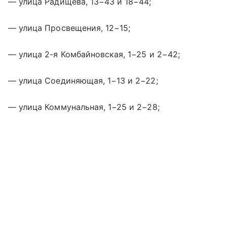
— улица Радищева, 13−43 и 18−44;
— улица Просвещения, 12−15;
— улица 2-я Комбайновская, 1−25 и 2−42;
— улица Соединяющая, 1−13 и 2−22;
— улица Коммунальная, 1−25 и 2−28;