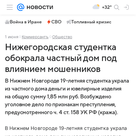
+32°
Война в Иране
СВО
Топливный кризис
1 июня
Коммерсантъ
Общество
Нижегородская студентка
обокрала частный дом под
влиянием мошенников
В Нижнем Новгороде 19-летняя студентка украла
из частного дома деньги и ювелирные изделия
на общую сумму 1,85 млн руб. Возбуждено
уголовное дело по признакам преступления,
предусмотренного ч. 4 ст. 158 УК РФ (кража).
В Нижнем Новгороде 19-летняя студентка украла