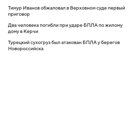
Тимур Иванов обжаловал в Верховном суде первый
приговор
Два человека погибли при ударе БПЛА по жилому
дому в Керчи
Турецкий сухогруз был атакован БПЛА у берегов
Новороссийска