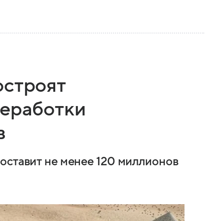
остроят
реработки
в
оставит не менее 120 миллионов