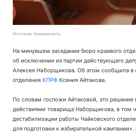
Источник:
Коммерсантъ
На минувшем заседании бюро краевого отд
об исключении из партии действующего деп
Алексея Наборщикова. Об этом сообщила в 
отделения
КПРФ
Ксения Айтакова.
По словам госпожи Айтаковой, это решение 
действиями товарища Наборщикова, в том 
дестабилизации работы Чайковского отделе
для подготовки к избирательной кампании».