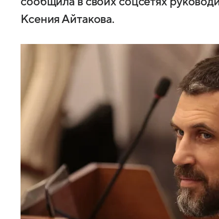
сообщила в своих соцсетях руково
Ксения Айтакова.