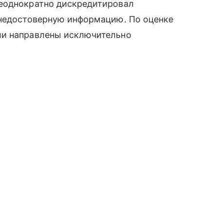
неоднократно дискредитировал
 недостоверную информацию. По оценке
ли направлены исключительно