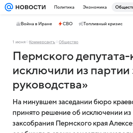
Политика
Экономика
Общест
Война в Иране
СВО
Топливный кризис
1 июня
Коммерсантъ
Общество
Пермского депутата-
исключили из партии
руководства»
На минувшем заседании бюро краев
принято решение об исключении из
заксобрания Пермского края Алексе