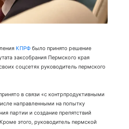
еления
КПРФ
было принято решение
утата заксобрания Пермского края
своих соцсетях руководитель пермского
принято в связи «с контрпродуктивными
числе направленными на попытку
ния партии и создание препятствий
 Кроме этого, руководитель пермской