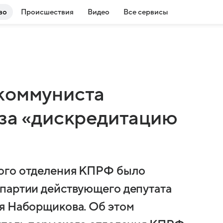
во
Происшествия
Видео
Все сервисы
коммуниста
 за «дискредитацию
ого отделения КПРФ было
 партии действующего депутата
я Наборщикова. Об этом