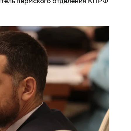
дитель пермского отделения КПРФ