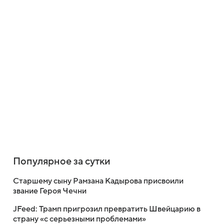
Популярное за сутки
Старшему сыну Рамзана Кадырова присвоили
звание Героя Чечни
JFeed: Трамп пригрозил превратить Швейцарию в
страну «с серьезными проблемами»