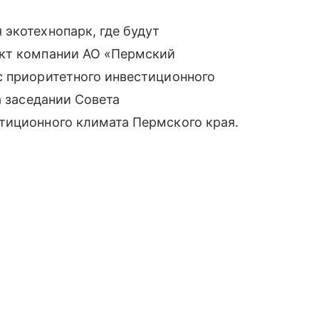
экотехнопарк, где будут
ект компании АО «Пермский
с приоритетного инвестиционного
а заседании Совета
тиционного климата Пермского края.